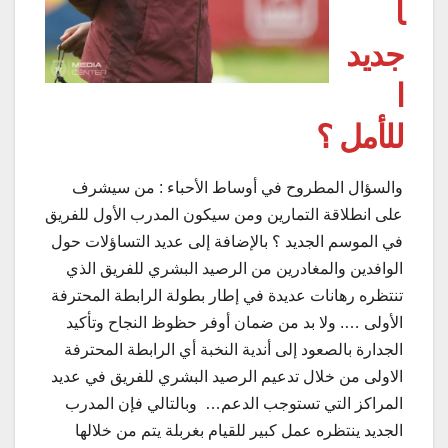
ا
جديد
ا
للأمل ؟
والسؤال المطروح في أوساط الأحباء : من سيشرف
على انطلاقة التمارين ومن سيكون المدرب الأول للفريق
في الموسم الجديد ؟ بالإضافة إلى عديد التساؤلات حول
الوافدين والمغادرين من الرصيد البشري للفريق الذي
تنتظره رهانات عديدة في إطار بطولة الرابطة المحترفة
الأولى …. ولا بد من ضمان أوفر حظوظ النجاح وتأكيد
الجدارة بالصعود إلى أندية النخبة أي الرابطة المحترفة
الاولى من خلال تدعيم الرصيد البشري للفريق في عديد
المراكز التي تستوجب الدعم… وبالتالي فإن المدرب
الجديد ينتظره عمل كبير للقيام بغربلة يتم من خلالها