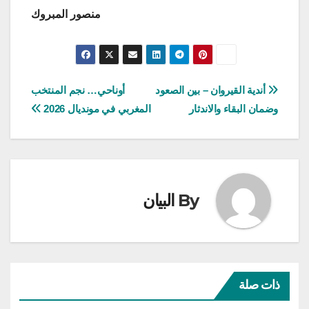
منصور المبروك
تصفّح
أندية القيروان – بين الصعود
أوناحي… نجم المنتخب
وضمان البقاء والاندثار
المغربي في مونديال 2026
المقالات
By
البيان
ذات صلة