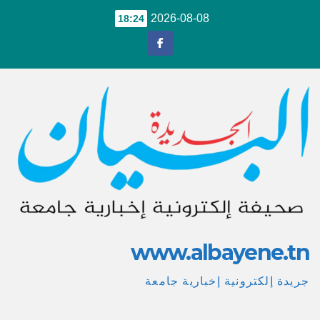
Ski
2026-08-08
18:24
t
conten
www.albayene.tn
جريدة إلكترونية إخبارية جامعة