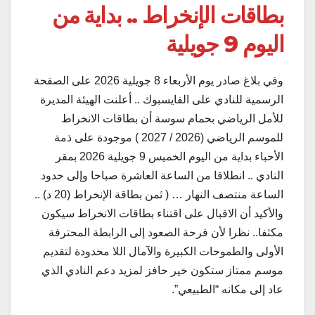
بطاقات الإنخراط .. بداية من
اليوم 9 جويلية
وفي بلاغ صادر يوم الأربعاء 8 جويلية 2026 على الصفحة
الرسمية للنادي على الفايسبوك .. أعلنت الهيئة المديرة
للأمل الرياضي بحمام سوسة أن بطاقات الانخراط
للموسم الرياضي (2026 / 2027 ) موجودة على ذمة
الأحباء بداية من اليوم الخميس 9 جويلية 2026 بمقر
النادي .. انطلاقا من الساعة العاشرة صباحا وإلى حدود
الساعة منتصف النهار … ( ثمن بطاقة الإنخراط (20 د) ..
والأكيد أن الاقبال على اقتناء بطاقات الانخراط سيكون
مكثفا.. نظرا لأن فرحة الصعود إلى الرابطة المحترفة
الأولى والطموحات الكبيرة والآمال اللا محدودة لتقديم
موسم ممتاز ستكون خير حافز لمزيد دعم النادي الذي
عاد إلى مكانه “الطبيعي”.