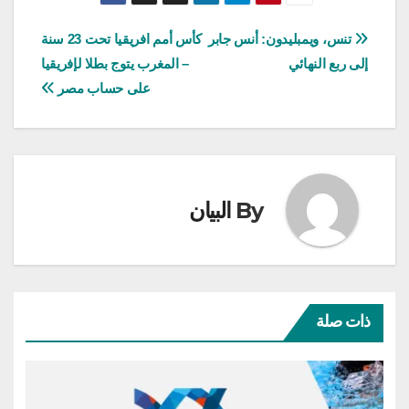
تصفّح
تنس، ويمبليدون: أنس جابر
كأس أمم افريقيا تحت 23 سنة
إلى ربع النهائي
– المغرب يتوج بطلا لإفريقيا
المقالات
على حساب مصر
By
البيان
ذات صلة