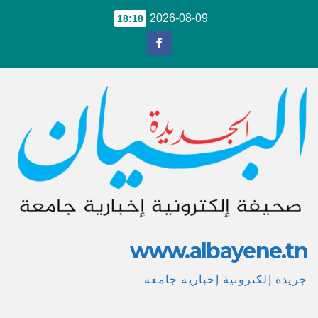
Ski
2026-08-09
18:18
t
conten
www.albayene.tn
جريدة إلكترونية إخبارية جامعة