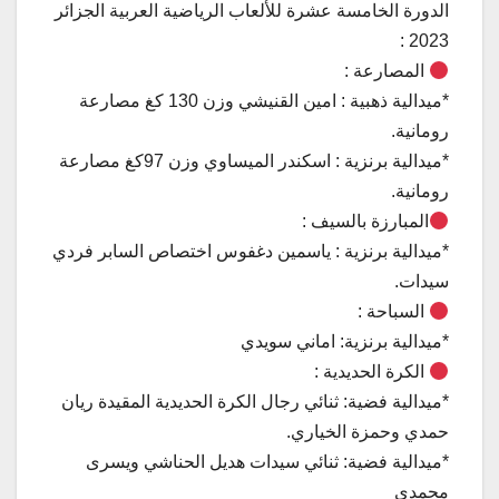
الدورة الخامسة عشرة للألعاب الرياضية العربية الجزائر
2023 :
المصارعة :
*ميدالية ذهبية : امين القنيشي وزن 130 كغ مصارعة
رومانية.
*ميدالية برنزية : اسكندر الميساوي وزن 97كغ مصارعة
رومانية.
المبارزة بالسيف :
*ميدالية برنزية : ياسمين دغفوس اختصاص السابر فردي
سيدات.
السباحة :
*ميدالية برنزية: اماني سويدي
الكرة الحديدية :
*ميدالية فضية: ثنائي رجال الكرة الحديدية المقيدة ريان
حمدي وحمزة الخياري.
*ميدالية فضية: ثنائي سيدات هديل الحناشي ويسرى
محمدي