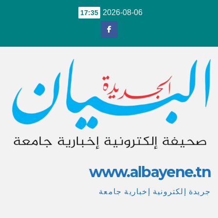
Ski
2026-08-06
17:35
t
conten
www.albayene.tn
جريدة إلكترونية إخبارية جامعة