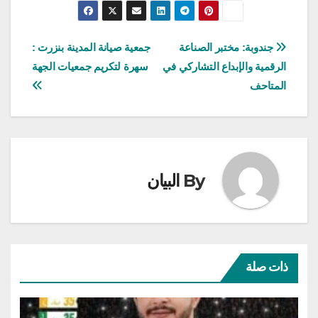
تصفّح
جندوبة: مختبر الصناعة
جمعية صيانة المدينة بنزرت :
الرقمية والإبداع التشاركي في
سهرة لتكريم جمعيات الجهة
المقالات
المتاحف
By
البيان
ذات صلة