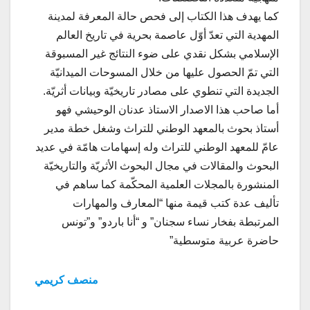
كما يهدف هذا الكتاب إلى فحص حالة المعرفة لمدينة
المهدية التي تعدّ أوّل عاصمة بحرية في تاريخ العالم
الإسلامي بشكل نقدي على ضوء النتائج غير المسبوقة
التي تمّ الحصول عليها من خلال المسوحات الميدانيّة
الجديدة التي تنطوي على مصادر تاريخيّة وبيانات أثريّة.
أما صاحب هذا الاصدار الاستاذ عدنان الوحيشي فهو
أستاذ بحوث بالمعهد الوطني للتراث وشغل خطة مدير
عامّ للمعهد الوطني للتراث وله إسهامات هامّة في عديد
البحوث والمقالات في مجال البحوث الأثريّة والتاريخيّة
المنشورة بالمجلات العلمية المحكّمة كما ساهم في
تأليف عدة كتب قيمة منها “المعارف والمهارات
المرتبطة بفخار نساء سجنان” و “أنا باردو” و”تونس
حاضرة عربية متوسطية”
منصف كريمي