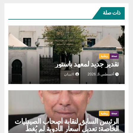
ذات صلة
صحة
وطنية
تقدير جديد لمعهد باستور
أغسطس 6, 2026
البيان
صحة
وطنية
الرئيس السابق لنقابة أصحاب الصيدليات
الخاصة: تعديل أسعار الأدوية لم يُغطِّ