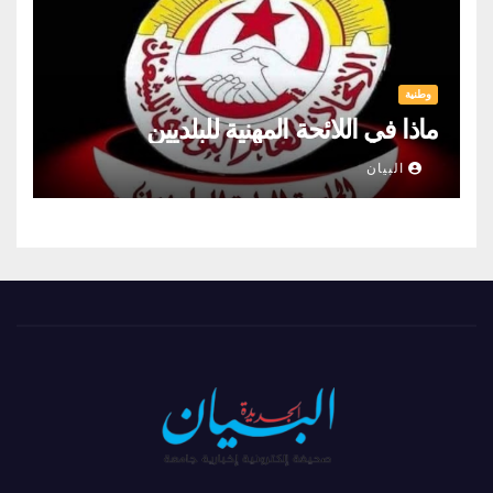
وطنية
ماذا في اللائحة المهنية للبلديين
البيان