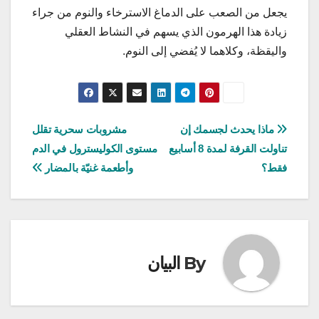
يجعل من الصعب على الدماغ الاسترخاء والنوم من جراء
زيادة هذا الهرمون الذي يسهم في النشاط العقلي
واليقظة، وكلاهما لا يُفضي إلى النوم.
تصفّح
ماذا يحدث لجسمك إن
مشروبات سحرية تقلل
تناولت القرفة لمدة 8 أسابيع
مستوى الكوليسترول في الدم
المقالات
فقط؟
وأطعمة غنيّة بالمضار
By
البيان