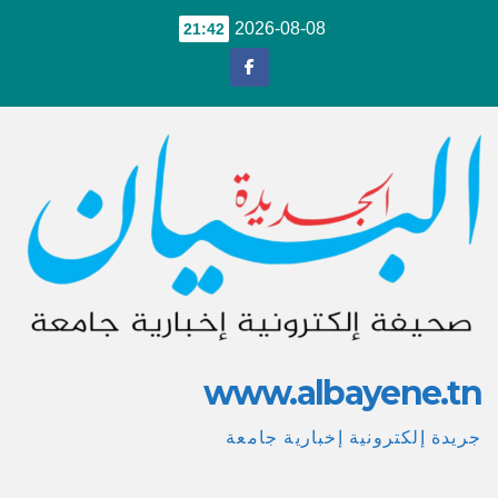
Ski
2026-08-08
21:42
t
conten
www.albayene.tn
جريدة إلكترونية إخبارية جامعة