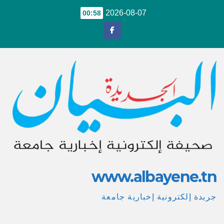
Ski
2026-08-07
00:58
t
conten
www.albayene.tn
جريدة إلكترونية إخبارية جامعة