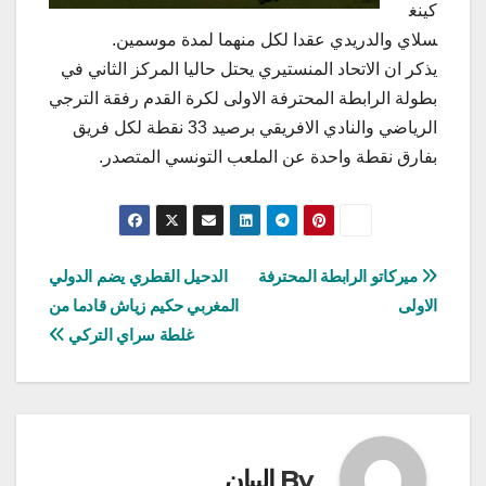
كينغ
سلاي والدريدي عقدا لكل منهما لمدة موسمين.
يذكر ان الاتحاد المنستيري يحتل حاليا المركز الثاني في
بطولة الرابطة المحترفة الاولى لكرة القدم رفقة الترجي
الرياضي والنادي الافريقي برصيد 33 نقطة لكل فريق
بفارق نقطة واحدة عن الملعب التونسي المتصدر.
تصفّح
ميركاتو الرابطة المحترفة
الدحيل القطري يضم الدولي
الاولى
المغربي حكيم زياش قادما من
المقالات
غلطة سراي التركي
By
البيان