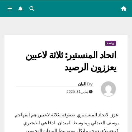
رياضة
اتحاد المنستير: ثلاثة لاعبين
يعززون الرصيد
By
البيان
يناير 31, 2025
عزز الاتحاد المنستيري صفوفه بثلاثة لاعبين هم المهاجم
يوسف العبدلي ومتوسط الميدان الدفاعي النيجيري
كينغسلاي دوجو مايكل ومتوسط الميدان الهجومي