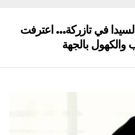
لسيدا في تازركة… اعترفت
 والكهول بالجهة