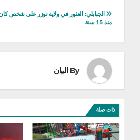
تصفّح
الجبابلي: العثور في ولاية توزر على شخص كان
منذ 15 سنة
المقالات
By
البيان
ذات صلة