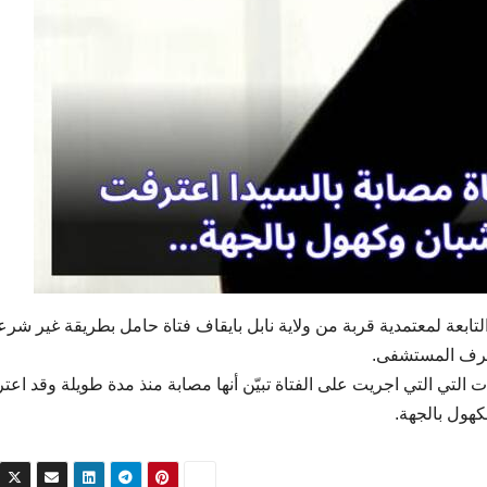
تازركة التابعة لمعتمدية قربة من ولاية نابل بايقاف فتاة حامل بطريقة غير شرع
 طرف المستشفى.
 التي التي اجريت على الفتاة تبيّن أنها مصابة منذ مدة طويلة وقد اع
كهول بالجهة.