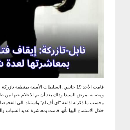
قامت الأحد 19 جانفي، السلطات الأمنية بمنطقة 
ومصابة بمرض السيدا وذلك بعد أن تم الاعلام عنها من
وحسب ما ذكرته اذاعة “اي أف ام” واستنادا الي الفحوصات
خلال الاستماع اليها بأنها قامت بمعاشرة عديد الشباب وال