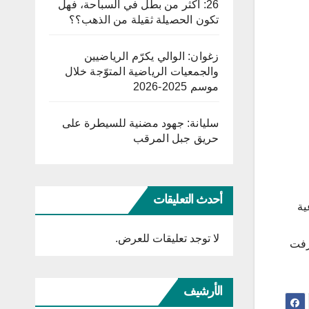
26: أكثر من بطل في السباحة، فهل
تكون الحصيلة ثقيلة من الذهب؟؟
زغوان: الوالي يكرّم الرياضيين
والجمعيات الرياضية المتوّجة خلال
موسم 2025-2026
سليانة: جهود مضنية للسيطرة على
حريق جبل المرقب
أحدث التعليقات
ية
لا توجد تعليقات للعرض.
ترفت
الأرشيف