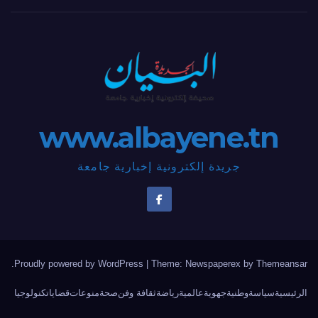
www.albayene.tn
جريدة إلكترونية إخبارية جامعة
.
Proudly powered by WordPress
|
Theme: Newspaperex by
Themeansar
الرئيسية
سياسة
وطنية
جهوية
عالمية
رياضة
ثقافة وفن
صحة
منوعات
قضايا
تكنولوجيا