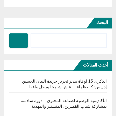
البحث
أحدث المقالات
الذكرى 15 لوفاة مدير تحرير جريدة البيان الحسين
إدريس: كالعظماء… عاش شامخا ورحل واقفا
الأكاديمية الوطنية لصناعة المحتوى – دورة سادسة
بمشاركة شباب القصرين، المنستير والمهدية