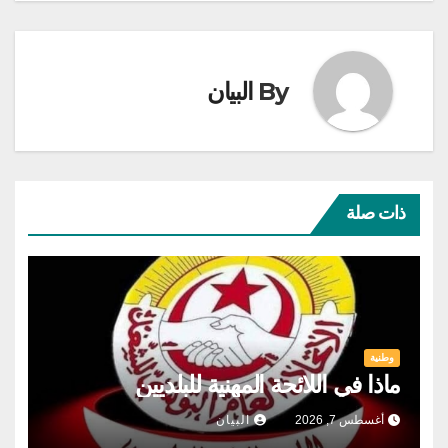
By
البيان
ذات صلة
وطنية
ماذا في اللائحة المهنية للبلديين
أغسطس 7, 2026
البيان