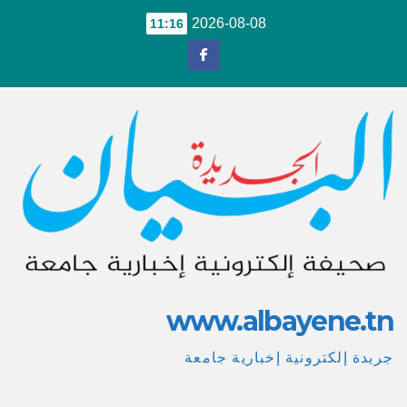
Ski
2026-08-08
11:16
t
conten
www.albayene.tn
جريدة إلكترونية إخبارية جامعة