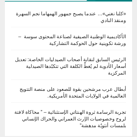
«كلنا نغني»… عندما يصبح جمهور الهمهاما نجم السهرة
ومنقذ النادي
الأكاديمية الوطنية الصيفية لصناعة المحتوى سوسة –
ورشة تكوينية حول الحوكمة التشاركية
الرئيس السابق لنقابة أصحاب الصيدليات الخاصة: تعديل
أسعار الأدوية لم يُغطِّ الكلفة التي تتكبّدها الصيدلية
المركزية
أبطال عرب مرشحين بقوة للصعود على منصة التتويج
العالمية في الولايات المتحدة الأمريكية.
تجربة الرسامة ثروة الهنتاتي الإستثنائية – ” محاكاة لافتة
لروح وخصوصيات الإرث العمراني والحراك الإنساني
بلمسات أنثويٌة مدهشة”