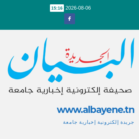
Ski
2026-08-06
15:16
t
conten
www.albayene.tn
جريدة إلكترونية إخبارية جامعة