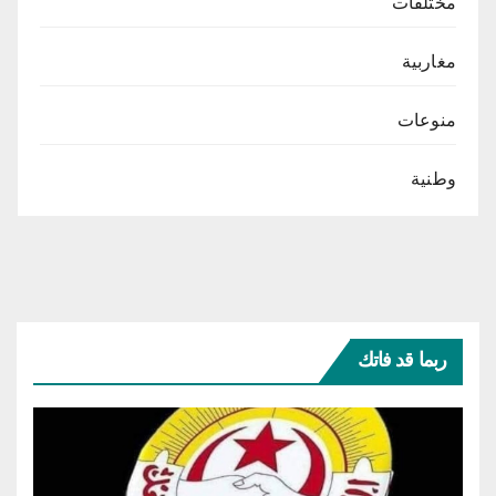
مختلفات
مغاربية
منوعات
وطنية
ربما قد فاتك