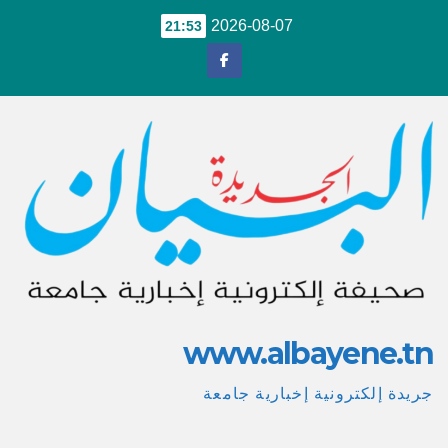
Ski
2026-08-07
21:53
t
conten
www.albayene.tn
جريدة إلكترونية إخبارية جامعة