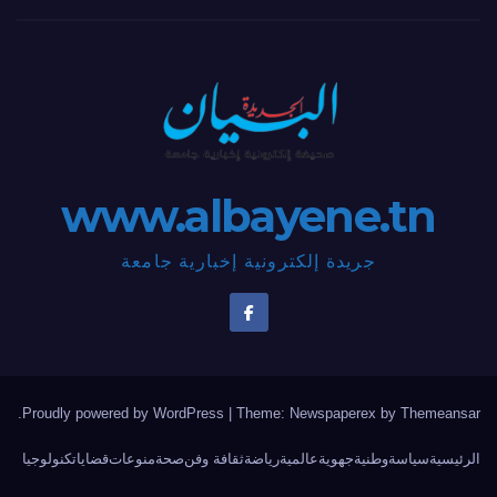
www.albayene.tn
جريدة إلكترونية إخبارية جامعة
.
Proudly powered by WordPress
|
Theme: Newspaperex by
Themeansar
الرئيسية
سياسة
وطنية
جهوية
عالمية
رياضة
ثقافة وفن
صحة
منوعات
قضايا
تكنولوجيا