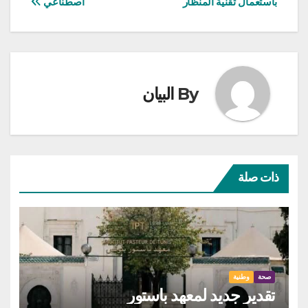
باستعمال تقنية المنظار
اصطناعي
By
البيان
ذات صلة
صحة
وطنية
تقدير جديد لمعهد باستور