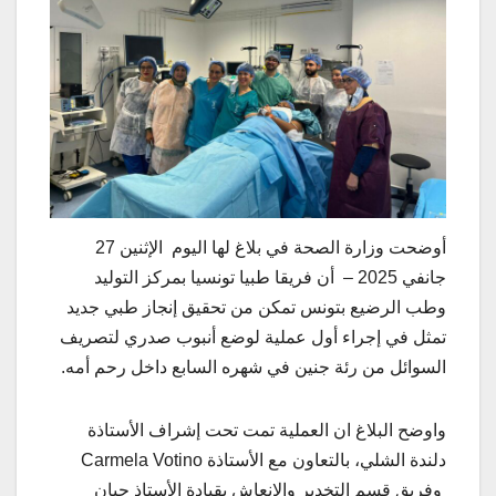
أوضحت وزارة الصحة في بلاغ لها اليوم الإثنين 27
جانفي 2025 – أن فريقا طبيا تونسيا بمركز التوليد
وطب الرضيع بتونس تمكن من تحقيق إنجاز طبي جديد
تمثل في إجراء أول عملية لوضع أنبوب صدري لتصريف
السوائل من رئة جنين في شهره السابع داخل رحم أمه.
واوضح البلاغ ان العملية تمت تحت إشراف الأستاذة
دلندة الشلي، بالتعاون مع الأستاذة Carmela Votino
وفريق قسم التخدير والإنعاش بقيادة الأستاذ حيان