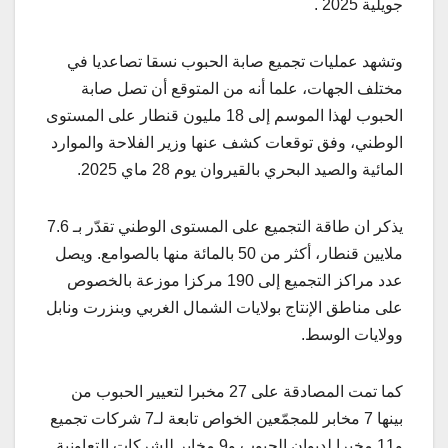
جويلية 2025 .
وتشهد عمليات تجميع صابة الحبوب نسقا تصاعديا في
مختلف الجهات، علما أنه من المتوقع أن تصل صابة
الحبوب لهذا الموسم إلى 18 مليون قنطار على المستوى
الوطني، وفق توقعات كشف عنها وزير الفلاحة والموارد
المائية والصيد البحري بالقيروان يوم 28 ماي 2025.
يذكر ان طاقة التجميع على المستوى الوطني تقدّر بـ 7.6
ملايين قنطار، أكثر من 50 بالمائة منها بالصوامع. ويصل
عدد مراكز التجميع إلى 190 مركزا موزعة بالخصوص
على مناطق الإنتاج بولايات الشمال الغربي وبنزرت ونابل
وولايات الوسط.
كما تمت المصادقة على 27 مخبرا لتعيير الحبوب من
بينها 7 مخابر للمجمّعين الخواص تابعة لـ7 شركات تجميع
و11 مخبرا لديوان الحبوب و9 مخابر للشركات التعاونية.