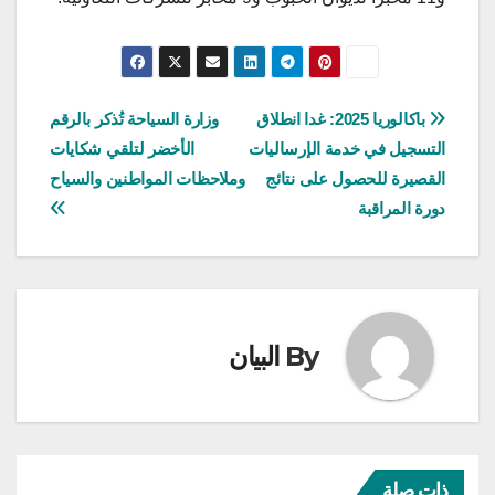
تصفّح
باكالوريا 2025: غدا انطلاق
وزارة السياحة تُذكر بالرقم
التسجيل في خدمة الإرساليات
الأخضر لتلقي شكايات
المقالات
القصيرة للحصول على نتائج
وملاحظات المواطنين والسياح
دورة المراقبة
By
البيان
ذات صلة