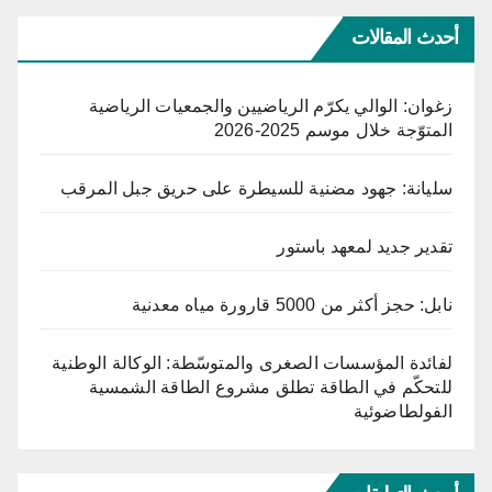
أحدث المقالات
زغوان: الوالي يكرّم الرياضيين والجمعيات الرياضية
المتوّجة خلال موسم 2025-2026
سليانة: جهود مضنية للسيطرة على حريق جبل المرقب
تقدير جديد لمعهد باستور
نابل: حجز أكثر من 5000 قارورة مياه معدنية
لفائدة المؤسسات الصغرى والمتوسّطة: الوكالة الوطنية
للتحكّم في الطاقة تطلق مشروع الطاقة الشمسية
الفولطاضوئية