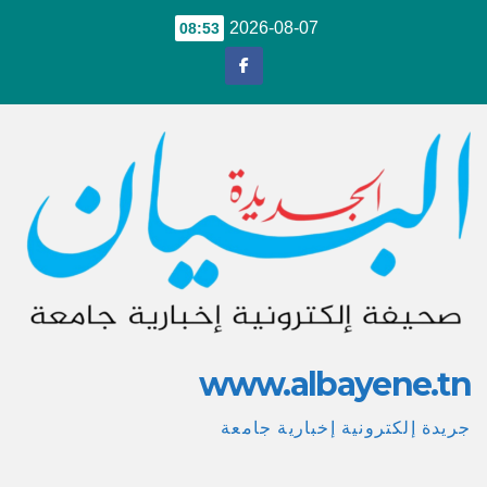
Ski
2026-08-07
08:53
t
conten
www.albayene.tn
جريدة إلكترونية إخبارية جامعة