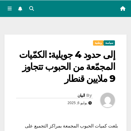
سياسة
وطنية
إلى حدود 4 جويلية: الكمّيات
المجمّعة من الحبوب تتجاوز
9 ملايين قنطار
By
البيان
يوليو 6, 2025
بلغت كميات الحبوب المجمعة بمراكز التجميع على