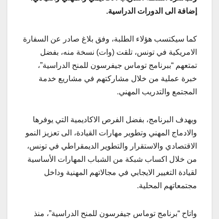
إضافة الى الدورات الدراسية.
كما سيكتسب هؤلاء الطلبة، وفق بلاغ صادر عن السفارة
الامريكية في تونس، تلقت (وات) نسخة منه، بفضل
تمتعهم “ببرنامج توماس جيفرسون للمنح الدراسية”،
خبرة عملية من خلال مشاركتهم في مشاريع خدمة
المجتمع والتدريب المهني.
ويهدف البرنامج، بفضل الفرص الاكاديمية التي يوفرها
والادماج المهني وتطوير مهارات القيادة، الى تعزيز النمو
الاقتصادي والاستقرار والتطوير الديمقراطي في تونس،
من خلال اكساب شبكة من الشباب المهارات الأساسية
لقيادة التغيير الايجابي في مجالاتهم المهنية وداخل
مجتمعاتهم المحلية.
واتاح “برنامج توماس جيفرسون للمنح الدراسية”، منذ