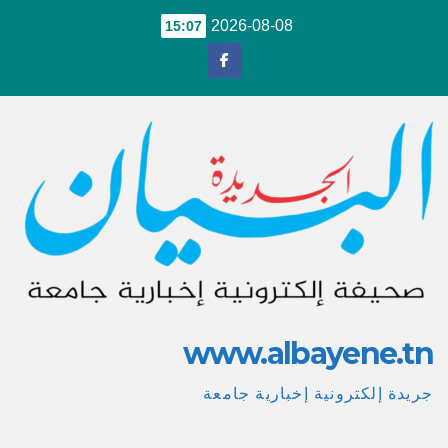
Ski
2026-08-08
15:07
t
conten
www.albayene.tn
جريدة إلكترونية إخبارية جامعة