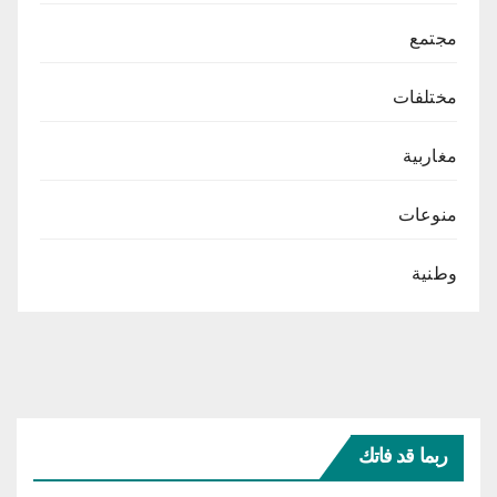
مجتمع
مختلفات
مغاربية
منوعات
وطنية
ربما قد فاتك