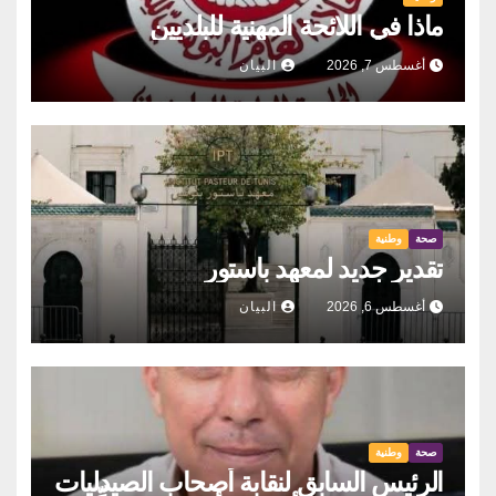
ماذا في اللائحة المهنية للبلديين
أغسطس 7, 2026
البيان
صحة
وطنية
تقدير جديد لمعهد باستور
أغسطس 6, 2026
البيان
صحة
وطنية
الرئيس السابق لنقابة أصحاب الصيدليات