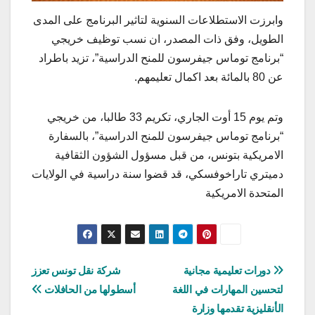
وابرزت الاستطلاعات السنوية لتاثير البرنامج على المدى
الطويل، وفق ذات المصدر، ان نسب توظيف خريجي
“برنامج توماس جيفرسون للمنح الدراسية”، تزيد باطراد
عن 80 بالمائة بعد اكمال تعليمهم.
وتم يوم 15 أوت الجاري، تكريم 33 طالبا، من خريجي
“برنامج توماس جيفرسون للمنح الدراسية”، بالسفارة
الامريكية بتونس، من قبل مسؤول الشؤون الثقافية
دميتري تاراخوفسكي، قد قضوا سنة دراسية في الولايات
المتحدة الامريكية
تصفّح
دورات تعليمية مجانية
شركة نقل تونس تعزز
لتحسين المهارات في اللغة
أسطولها من الحافلات
المقالات
الأنقليزية تقدمها وزارة