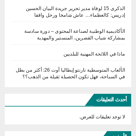
الذكرى 15 لوفاة مدير تحرير جريدة البيان الحسين
إدريس: كالعظماء… عاش شامخا ورحل واقفا
الأكاديمية الوطنية لصناعة المحتوى – دورة سادسة
بمشاركة شباب القصرين، المنستير والمهدية
ماذا في اللائحة المهنية للبلديين
الألعاب المتوسطية تارنتو إيطاليا أوت 26: أكثر من بطل
في السباحة، فهل تكون الحصيلة ثقيلة من الذهب؟؟
أحدث التعليقات
لا توجد تعليقات للعرض.