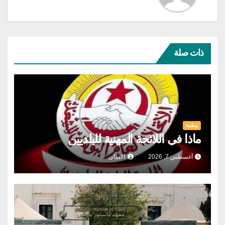
ذات صلة
وطنية
ماذا في اللائحة المهنية للبلديين
أغسطس 7, 2026
البيان