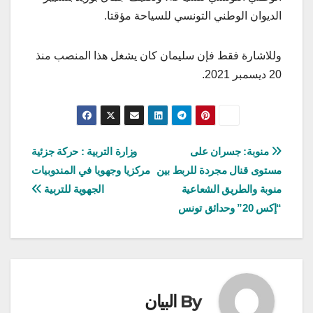
الديوان الوطني التونسي للسياحة مؤقتا.
وللاشارة فقط فإن سليمان كان يشغل هذا المنصب منذ
20 ديسمبر 2021.
تصفّح
منوبة: جسران على
وزارة التربية : حركة جزئية
مستوى قنال مجردة للربط بين
مركزيا وجهويا في المندوبيات
المقالات
منوبة والطريق الشعاعية
الجهوية للتربية
“إكس 20” وحدائق تونس
By
البيان