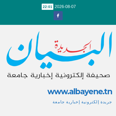
Ski
2026-08-07
22:01
t
conten
www.albayene.tn
جريدة إلكترونية إخبارية جامعة