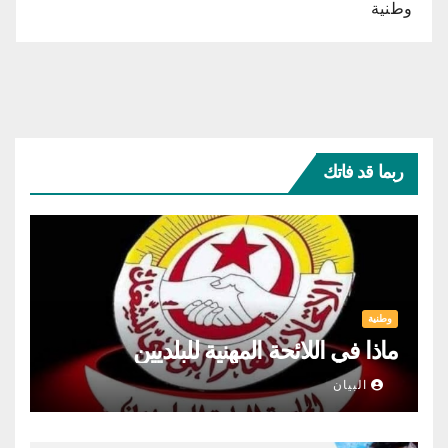
وطنية
ربما قد فاتك
وطنية
ماذا في اللائحة المهنية للبلديين
البيان