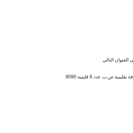
ة ص.ب عدد 6 قليبية 8090