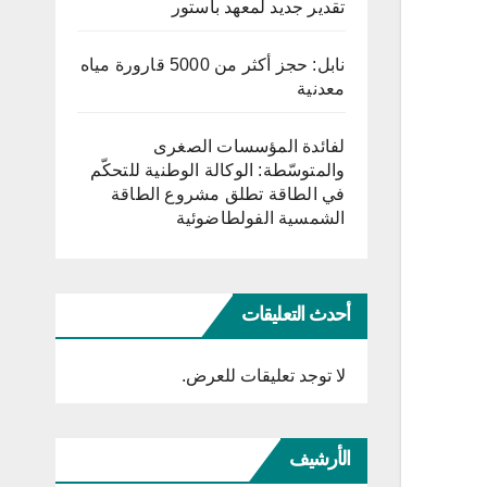
تقدير جديد لمعهد باستور
نابل: حجز أكثر من 5000 قارورة مياه
معدنية
لفائدة المؤسسات الصغرى
والمتوسّطة: الوكالة الوطنية للتحكّم
في الطاقة تطلق مشروع الطاقة
الشمسية الفولطاضوئية
أحدث التعليقات
لا توجد تعليقات للعرض.
الأرشيف