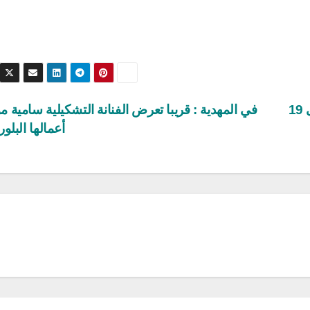
الدورة 36 للمهرجان الصيفي بمقرين من 6 إلى 19
في المهدية : قريبا تعرض الفنانة التشكيلية سامية 
أعمالها البلور