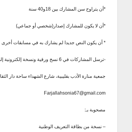
*أن يتراوح سن المشارك بين 18و40 سنة
*أن لا يكون للمشارك إصدار(شخصي أو جماعي)
* أن يكون النص جديدا لم يشارك به في مسابقات أخرى
-ترسل المشاركات في 6 نسخ ورقية ونسخة إلكترونية إلى العنوان التالي
جمعية منارة الأدب بقليبية، شارع الشهداء ساحة دار الثقافة بقليبي
Farjallahsonia67@gmail.com
مصحوبة بـ:
– نسخة من بطاقة التعريف الوطنية