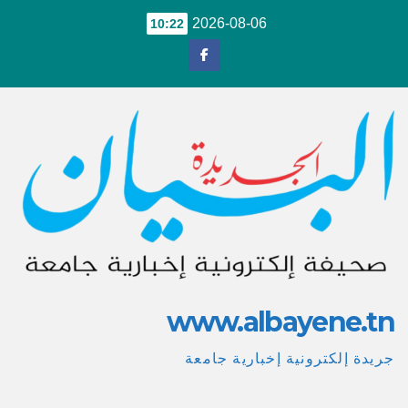
Ski
2026-08-06
10:22
t
conten
www.albayene.tn
جريدة إلكترونية إخبارية جامعة