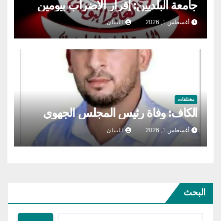
جامعة البلديين: إقرار الاضراب بيومين
أغسطس 1, 2026
البيان
مختلفات
الكاف: وفاة رئيس المجلس الجهوي
أغسطس 1, 2026
البيان
البحث