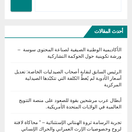
أحدث المقالات
الأكاديمية الوطنية الصيفية لصناعة المحتوى سوسة –
ورشة تكوينية حول الحوكمة التشاركية
الرئيس السابق لنقابة أصحاب الصيدليات الخاصة: تعديل
أسعار الأدوية لم يُغطِّ الكلفة التي تتكبّدها الصيدلية
المركزية
أبطال عرب مرشحين بقوة للصعود على منصة التتويج
العالمية في الولايات المتحدة الأمريكية.
تجربة الرسامة ثروة الهنتاتي الإستثنائية – ” محاكاة لافتة
لروح وخصوصيات الإرث العمراني والحراك الإنساني