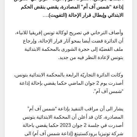
إذاعة “شمس آف آم” المصادرة، يقضي بنقض الحكم
الابتدائي وإبطال قرار الإحالة (التفويت).
…
وأضاف الترخاني في تصريح لوكالة تونس إفريقيا للانباء،
أن الدائرة قضت أيضا بمحو آثار قرار الإحالة، وإرجاع
ملف القضيّة إلى حجرة الشورى بالمحكمة الابتدائية
بتونس لإعادة النظر فيه من جديد.
وكانت الدائرة التجاريّة الرابعة بالمحكمة الابتدائية بتونس،
أصدرت يوم 2 جوان الماضي حكما يقضي بإحالة إذاعة
“شمس آف آم”.
يشار الى أن مراقب التنفيذ بإذاعة “شمس آف آم”
المصادرة، كان قد أعلن أن المحكمة الابتدائية بتونس
أصدرت في جلسة 2 جوان 2023 حكما يقضي باحالة
شركة تونيزيا برودكستينغ (إذاعة شمس آف آم) الى