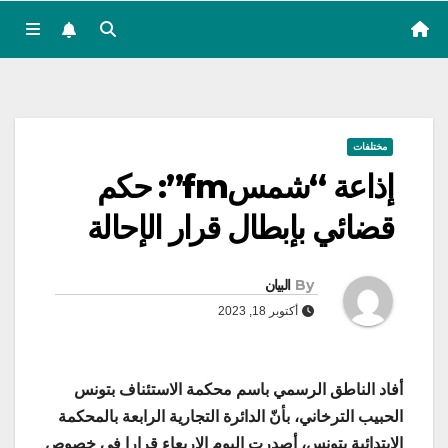
مختلفات
إذاعة “شمسfm”: حكم
قضائي بإبطال قرار الإحالة
By
البيان
أكتوبر 18, 2023
أفاد الناطق الرسمي باسم محكمة الاستئناف بتونس
الحبيب الترخاني، بأنّ الدائرة التجارية الرابعة بالمحكمة
الابتدائية بتونس، أصدرت اليوم الاربعاء قرارا في خصوص