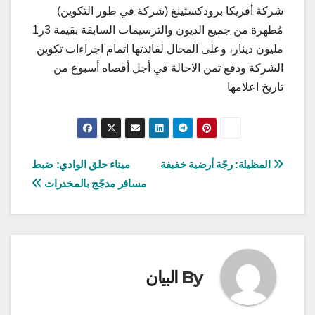
شركة أفريكا برودكستينغ (شركة في طور التكوين)
مُطهرة من جميع الديون والترسيمات السابقة بقيمة 3ر1
مليون دينار، وعلى المحال لفائدتها اتمام اجراءات تكوين
الشركة ودفع ثمن الاحالة في أجل أقصاه أسبوع من
تاريخ اعلامها
تصفّح
المظيلة: رجّة أرضية خفيفة
ميناء حلق الوادي: ضبط
مسافر مدجّج بالمخدرات
المقالات
By
البيان