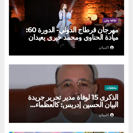
ثقافة وفن
مهرجان قرطاج الدولي- الدورة 60:
ميادة الحناوي ومحمد خيري يعيدان
الطرب السوري إلى ركح قرطاج
البيان
مختلفات
الذكرى 15 لوفاة مدير تحرير جريدة
البيان الحسين إدريس: كالعظماء…
عاش شامخا ورحل واقفا
البيان