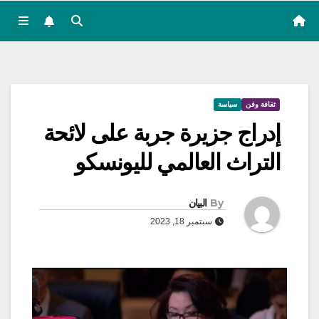
ثقافة وفن
سياسة
إدراج جزيرة جربة على لائحة
التراث العالمي لليونسكو
By
البيان
سبتمبر 18, 2023