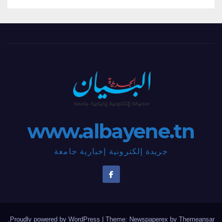
www.albayene.tn
جريدة إلكترونية إخبارية جامعة
.
Proudly powered by WordPress
|
Theme: Newspaperex by
Themeansar