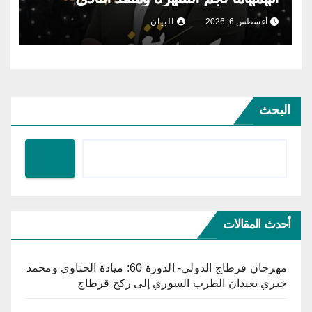
أغسطس 6, 2026
البيان
البحث
أحدث المقالات
مهرجان قرطاج الدولي- الدورة 60: ميادة الحناوي ومحمد
خيري يعيدان الطرب السوري إلى ركح قرطاج