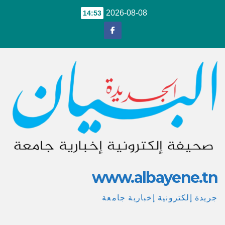
Ski
2026-08-08
14:53
t
conten
www.albayene.tn
جريدة إلكترونية إخبارية جامعة