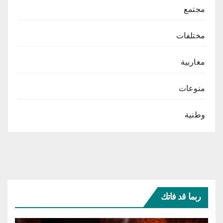
مجتمع
مختلفات
مغاربية
منوعات
وطنية
ربما قد فاتك