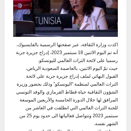
اكدت وزارة الثقافة، عبر صفحتها الرسمية بالفايسبوك،
أنه تم اليوم الاثنين 18 سبتمبر 2023، إدراج جزيرة جربة
رسميا على لائحة التراث العالمي لليونسكو.
حيث تمّ اليوم الاثنين، بالعاصمة السعودية الرياض،
القبول النهائي لملف إدراج جزيرة جربة على لائحة
التراث العالمي لمنظمة “اليونسكو” وذلك بحضور وزيرة
الشؤون الثقافية حياة قطاط القرمازي والوفد التونسي
المرافق لها خلال الدورة الخامسة والأربعين الموسعة
للجنة التراث العالمي التي انطلقت في العاشر من
سبتمبر 2023 وتتواصل فعالياتها الى حدود يوم 25 من
الشهر نفسه.