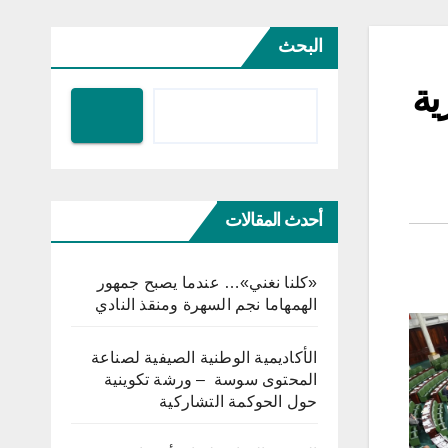
البحث
ية
أحدث المقالات
«كلنا نغني»… عندما يصبح جمهور
الهمهاما نجم السهرة ومنقذ النادي
الأكاديمية الوطنية الصيفية لصناعة
المحتوى سوسة – ورشة تكوينية
حول الحوكمة التشاركية