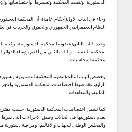
الدستورية، وتنظيم المحكمة وتسييرها، واختصاصاتها والإجر
وجاء في الباب الأول(أحكام عامة)، أن المحكمة الدستوري
النظام الديمقراطي الجمهوري والحقوق والحريات في نطل
بمحكمة التعقيب، والثلث الثاني من أقدم رؤساء الدوائر الت
محكمة المحاسبات.
وخصص الباب الثالث(تنظيم المحكمة الدستورية وتسييرها)، 
الرابع، فقد ضبط اختصاصات المحكمة الدستورية والاجراءات
المالية، والمعاهدات.
كما تشمل اختصاصات المحكمة الدستورية، حسب مقترح القان
بعدم دستوريتها في الحالات وطبق الاجراءات التي يقرها
والمجلس الوطني للجهات والأقاليم، ومراقبة دستورية مش