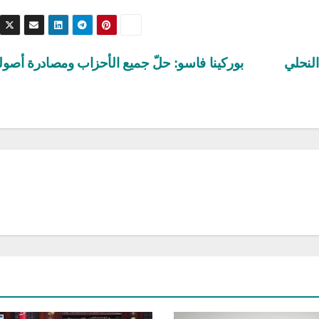
النحلي
بوركينا فاسو: حلّ جميع الأحزاب ومصادرة أصول