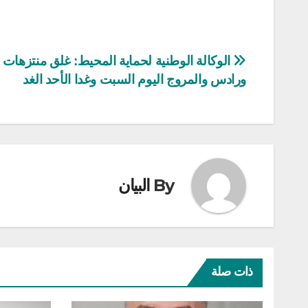
تصفّح
الوكالة الوطنية لحماية المحيط: غلق منتزهات 
ورادس والمروج اليوم السبت وغدا الأحد الغد
المقالات
By
البيان
ذات صلة