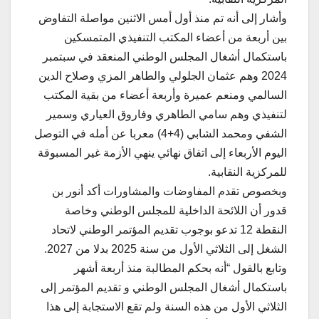
وأشار إلى أنه تم منذ أول أمس الاثنين مواصلة التفاوض
بين أربعة من أعضاء المكتب التنفيذي المتمسكين
باستكمال أشغال المجلس الوطني المنعقد في سبتمبر
2024 وهم عثمان الجلولي والطاهر المزي وصلاح الدين
السالمي ومنعم عميرة وأربعة أعضاء من بقية المكتب
لتنفيذي وهم سامي الطاهري وفاروق العياري وسمير
الشفي ومحمد الشابي (4+4) معربا عن أمله في التوصل
اليوم الأربعاء إلى اتفاق نهائي ينهي الأزمة غير المسبوقة
للمركزية النقابية.
وبخصوص تقدم المفاوضات والمشاورات أكد أنور بن
قدور أن اللائحة الداخلية للمجلس الوطني وخاصة
النقطة 12 تدعو بوجوب تقديم المؤتمر الوطني لاتحاد
الشغل إلى الثلاثي الأول من سنة 2025 بدلا من 2027.
وتابع بالقول “أنه بحكم المطالبة منذ أربعة أشهر
باستكمال أشغال المجلس الوطني و تقديم المؤتمر إلى
الثلاثي الأول من هذه السنة ولم تقع الاستجابة إلى هذا