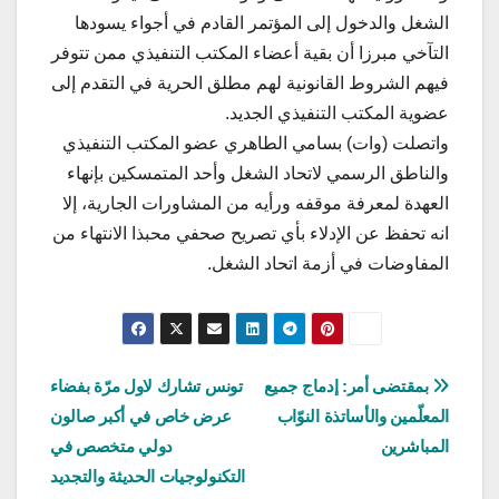
الشغل والدخول إلى المؤتمر القادم في أجواء يسودها
التآخي مبرزا أن بقية أعضاء المكتب التنفيذي ممن تتوفر
فيهم الشروط القانونية لهم مطلق الحرية في التقدم إلى
عضوية المكتب التنفيذي الجديد.
واتصلت (وات) بسامي الطاهري عضو المكتب التنفيذي
والناطق الرسمي لاتحاد الشغل وأحد المتمسكين بإنهاء
العهدة لمعرفة موقفه ورأيه من المشاورات الجارية، إلا
انه تحفظ عن الإدلاء بأي تصريح صحفي محبذا الانتهاء من
المفاوضات في أزمة اتحاد الشغل.
تصفّح
بمقتضى أمر: إدماج جميع
تونس تشارك لاول مرّة بفضاء
المعلّمين والأساتذة النوّاب
عرض خاص في أكبر صالون
المقالات
المباشرين
دولي متخصص في
التكنولوجيات الحديثة والتجديد