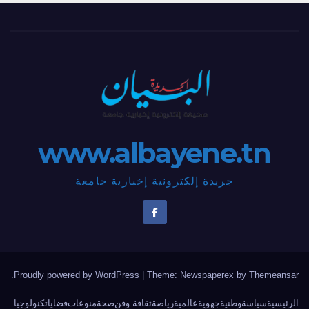
www.albayene.tn
جريدة إلكترونية إخبارية جامعة
.
Proudly powered by WordPress
|
Theme: Newspaperex by
Themeansar
الرئيسية
سياسة
وطنية
جهوية
عالمية
رياضة
ثقافة وفن
صحة
منوعات
قضايا
تكنولوجيا