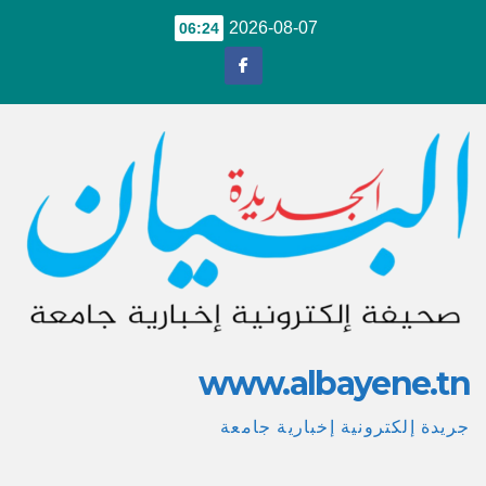
Ski
2026-08-07
06:24
t
conten
www.albayene.tn
جريدة إلكترونية إخبارية جامعة