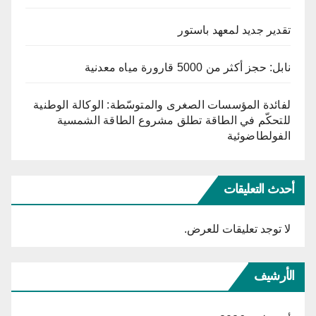
تقدير جديد لمعهد باستور
نابل: حجز أكثر من 5000 قارورة مياه معدنية
لفائدة المؤسسات الصغرى والمتوسّطة: الوكالة الوطنية
للتحكّم في الطاقة تطلق مشروع الطاقة الشمسية
الفولطاضوئية
أحدث التعليقات
لا توجد تعليقات للعرض.
الأرشيف