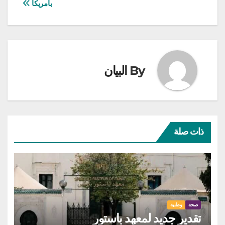
بامريكا
By
البيان
ذات صلة
صحة
وطنية
تقدير جديد لمعهد باستور