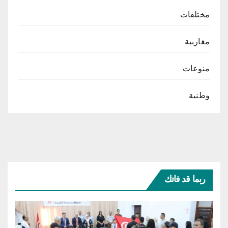
مختلفات
مغاربية
منوعات
وطنية
ربما قد فاتك