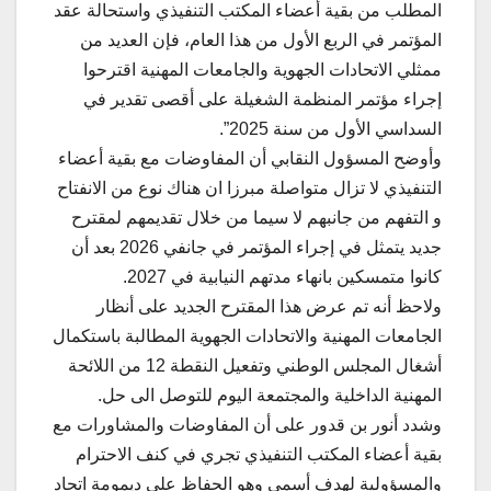
المطلب من بقية أعضاء المكتب التنفيذي واستحالة عقد
المؤتمر في الربع الأول من هذا العام، فإن العديد من
ممثلي الاتحادات الجهوية والجامعات المهنية اقترحوا
إجراء مؤتمر المنظمة الشغيلة على أقصى تقدير في
السداسي الأول من سنة 2025”.
وأوضح المسؤول النقابي أن المفاوضات مع بقية أعضاء
التنفيذي لا تزال متواصلة مبرزا ان هناك نوع من الانفتاح
و التفهم من جانبهم لا سيما من خلال تقديمهم لمقترح
جديد يتمثل في إجراء المؤتمر في جانفي 2026 بعد أن
كانوا متمسكين بانهاء مدتهم النيابية في 2027.
ولاحظ أنه تم عرض هذا المقترح الجديد على أنظار
الجامعات المهنية والاتحادات الجهوية المطالبة باستكمال
أشغال المجلس الوطني وتفعيل النقطة 12 من اللائحة
المهنية الداخلية والمجتمعة اليوم للتوصل الى حل.
وشدد أنور بن قدور على أن المفاوضات والمشاورات مع
بقية أعضاء المكتب التنفيذي تجري في كنف الاحترام
والمسؤولية لهدف أسمى وهو الحفاظ على ديمومة اتحاد