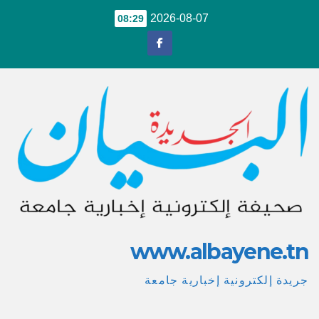
Ski
2026-08-07
08:29
t
conten
www.albayene.tn
جريدة إلكترونية إخبارية جامعة