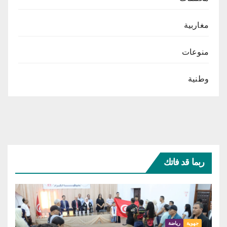
مغاربية
منوعات
وطنية
ربما قد فاتك
جهوية
رياضة