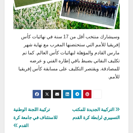
وسيشارك منتخب أقل من 17 سنة في نهائيات كأس
إفريقيا للأمم التي ستحتضنها المغرب مع نهاية شهر
مارس القادم والمؤهلة لنهائيات كأس العالم. كما تم
تكليف النفاتي بضبط باقي إطاره الفني و عرضه
للمصادقة. ويقتصر التكليف على مسابقة كأس إفريقيا
للأمم.
تصفّح
التركيبة الجديدة للمكتب
تركيبة اللجنة الوطنية
التسييري لرابطة كرة القدم
للاستئناف في جامعة كرة
المقالات
القدم