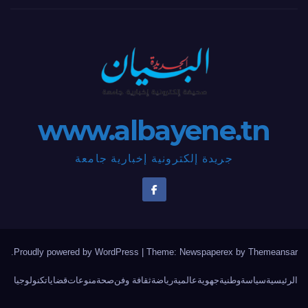
www.albayene.tn
جريدة إلكترونية إخبارية جامعة
.
Proudly powered by WordPress
|
Theme: Newspaperex by
Themeansar
الرئيسية
سياسة
وطنية
جهوية
عالمية
رياضة
ثقافة وفن
صحة
منوعات
قضايا
تكنولوجيا