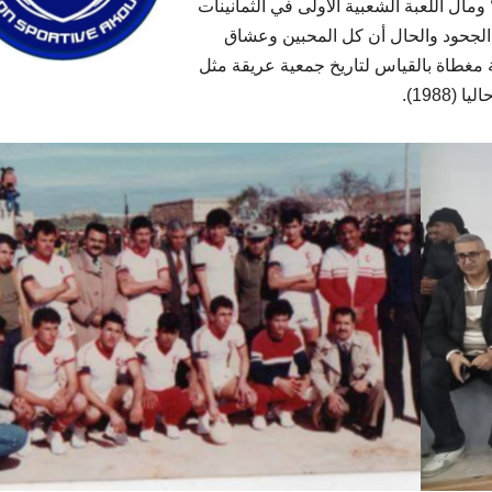
ومآل اللعبة الشعبية الأولى في الثمانينات
 الجحود والحال أن كل المحبين وعشاق
عة مغطاة بالقياس لتاريخ جمعية عريقة مثل