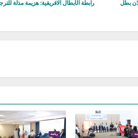
ان بطل
رابطة الأبطال الافريقية: هزيمة مذلة للتر
ضة
رياضة