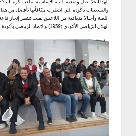
ألهذا الحدّ تصل وضعية البنية الأساسية لملعب كرة اليد؟؟ 
والتسعينات بأكودة التي انتظرت مكافأتها بأفضل من هذا
اللعبة وأجيالا متعاقبة من اللاعبين بقيت تنتظر إنجاز قا
الهلال الرّياضي الأكودي (1959) والإتحاد الرياضي بأكودة حاليا (1988).