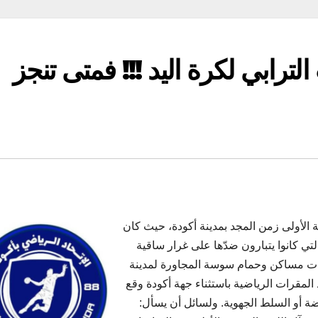
لترابي لكرة اليد !!! فمتى تنجز
ضة الأولى زمن المجد بمدينة أكودة، حيث كان
تي كانوا يتبارون ضدّها على غرار ساقية
ات مساكن وحمام سوسة المجاورة لمدينة
المقرات الرياضية باستثناء جهة أكودة وقع
ضة أو السلط الجهوية. ولسائل أن يسأل: