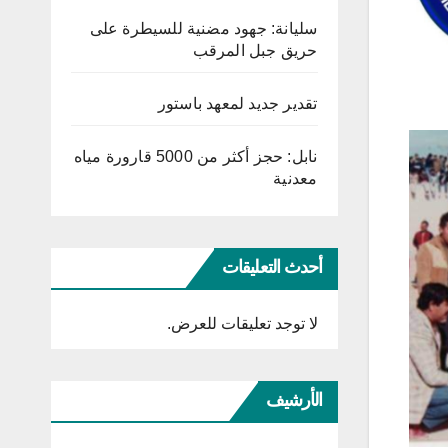
سليانة: جهود مضنية للسيطرة على
حريق جبل المرقب
تقدير جديد لمعهد باستور
نابل: حجز أكثر من 5000 قارورة مياه
معدنية
أحدث التعليقات
لا توجد تعليقات للعرض.
الأرشيف