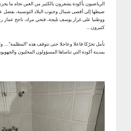
الرياضيون بأكودة يشعرون بالكثير من الغبن تجاه ما يجر
صيطها إلى أقصى شمال وجنوب البلاد التونسية، بفضل علوّ 
ووطنيا على غرار يوسف تليجة، فتحي مراد، ناجح عمار ر
كثيرون…
نأمل تحرّكا فاعلا وعاجلا حتى تتوقف هذه “المظلمة”… ولل
بمدينة أكودة التي تناساها المسؤولون المحليون والجهويون