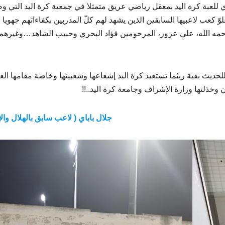
ي للعبة كرة اليد بمعقل رياضي عريق متمثلا في جمعية كرة اليد التي 
كعب لاعبيها السابقين الذين يشهد لهم كلّ المدربين بكفاءاتهم جهويا
حمه الله، علي عزوز، المرحومين فؤاد البحري وحبيب الشاهد…وغيرهم
حديث بقية ريثما تستعيد كرة البد إشعاعها وشعبيتها وخاصة مقامها الع
 وخذلتها وزارة الإشراف وجامعة كرة اليد..!!
جلال باباي ( لاعب سابق بالهلال والإ