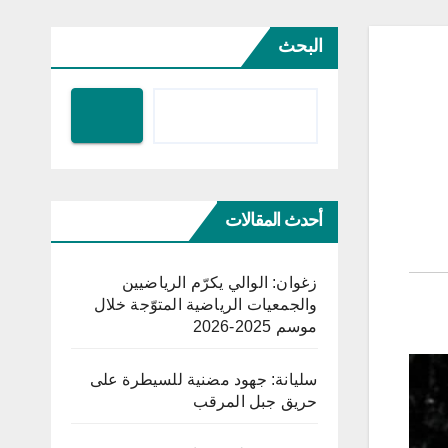
البحث
أحدث المقالات
زغوان: الوالي يكرّم الرياضيين
والجمعيات الرياضية المتوّجة خلال
موسم 2025-2026
سليانة: جهود مضنية للسيطرة على
حريق جبل المرقب