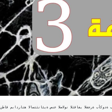
ي الشجرة بأكودة بالشراكة مع دار الثقافة أكودة الحدث الإبداعي 