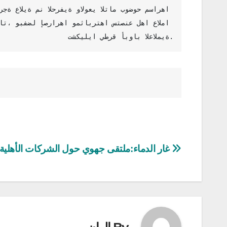
التشكيلية هيفاء الحاج صالح التي ارتقت أعمالها ف
ورؤيتها الذاتية عبر تجربة ثرية بالتراكم والإح
تشكيليا يطرق أبواب العالمية.
تصفّح
غار الدماء:ملتقى جهوي حول الشركات الأهلية
المقالات