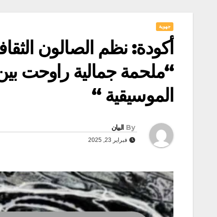
جهوية
أكودة: نظم الصالون الثقاف
“ملحمة جمالية راوحت بين 
الموسيقية “
By
البيان
فبراير 23, 2025