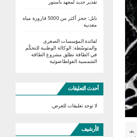
تقدير جديد لمعهد باستور
نابل: حجز أكثر من 5000 قارورة مياه
معدنية
لفائدة المؤسسات الصغرى
والمتوسّطة: الوكالة الوطنية للتحكّم
في الطاقة تطلق مشروع الطاقة
الشمسية الفولطاضوئية
أحدث التعليقات
لا توجد تعليقات للعرض.
الأرشيف
في 