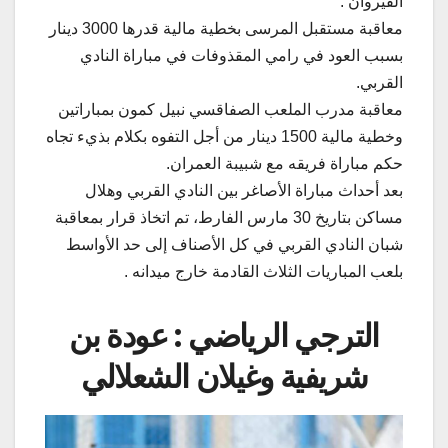
القيروان .
معاقبة مستقبل المرسى بخطية مالية قدرها 3000 دينار
بسبب العود في رامي المقذوفات في مباراة النادي
القربي.
معاقبة مدرب الملعب الصفاقسي نبيل كمون بمباراتين
وخطية مالية 1500 دينار من أجل التفوه بكلام بذيء تجاه
حكم مباراة فريقه مع شبيبة العمران.
بعد أحداث مباراة الأصاغر بين النادي القربي وهلال
مساكن بتاريخ 30 مارس الفارط، تم اتخاذ قرار بمعاقبة
شبان النادي القربي في كل الأصناف إلى حد الأواسط
بلعب المباريات الثلاث القادمة خارج ميدانه .
الترجي الرياضي : عودة بن
شريفية وغيلان الشعلالي