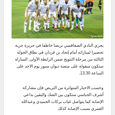
يجري النادي الصفاقسي تربصا خاطفا في جزيرة جربة
تحضيرا لمباراته أمام إتحاد بن قردان في نطاق الجولة
الثالثة من مرحلة التتويج ضمن الرابطة الأولى. المباراة
ستكون منقولة على منصة ديوان سبور يوم الاحد على
الساعة 13.30.
وحسب الاخبار المتواترة من التربص فإن مشاركة
أشرف الحباسي ستكون بين الشك واليقين بداعي
الإصابة كما يتواصل غياب بركات الحميدي وعبدالله
العمري بسبب الإصابة كذلك