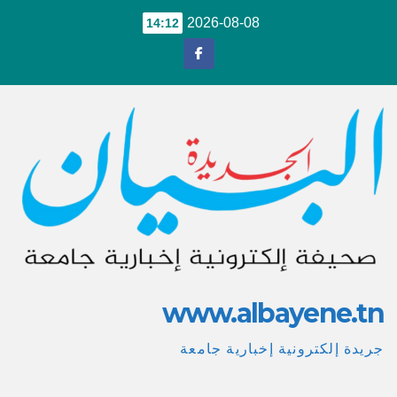
Ski
2026-08-08
14:12
t
conten
www.albayene.tn
جريدة إلكترونية إخبارية جامعة