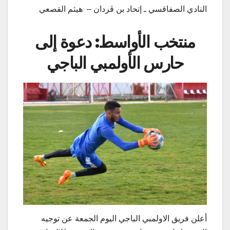
النادي الصفاقسي ـ إتحاد بن ڨردان – هيثم القصعي
منتخب الأواسط: دعوة إلى
حارس الأولمبي الباجي
أعلن فريق الاولمبي الباجي اليوم الجمعة عن توجيه