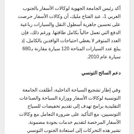
أكد رئيس الجامعة الجهوية لوكالات الأسفار بالجنوب
الغربي 1، عبد الفتاح مليك، أن وكالات الأسفار حرصت
على تحسين جاهزية أسطول النقل والسيارات رباعية
الدفع التي تعمل حالياً بكامل طاقتها. ورغم ذلك، فإن
العدد المتوفر لا يغطي احتياجات الوافدين بالكامل، إذ
يبلغ عدد السيارات المتاحة 120 سيارة مقارنة بـ680
سيارة عام 2010.
دعم السائح التونسي
وفي إطار تشجيع السياحة الداخلية، أطلقت الجامعة
التونسية لوكالات الأسفار ووزارة السياحة والصناعات
التقليدية برامج تهدف إلى تقديم تخفيضات للسياح
التونسيين، مع التأكيد على ضرورة التعامل مع وكالات
الأسفار المرخصة لتقديم خدمات بجودة مضمونة.
تشير هذه التحركات إلى استعادة الجنوب التونسي