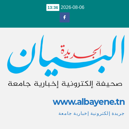
Ski
2026-08-06
13:36
t
conten
www.albayene.tn
جريدة إلكترونية إخبارية جامعة