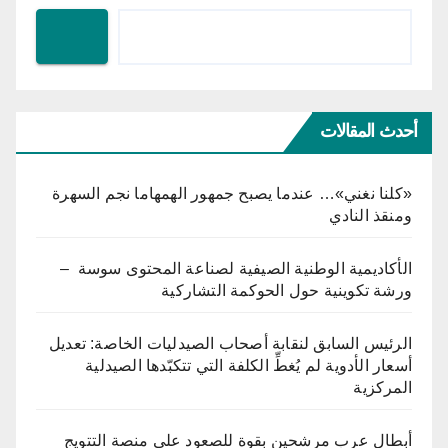
أحدث المقالات
«كلنا نغني»… عندما يصبح جمهور الهمهاما نجم السهرة
ومنقذ النادي
الأكاديمية الوطنية الصيفية لصناعة المحتوى سوسة –
ورشة تكوينية حول الحوكمة التشاركية
الرئيس السابق لنقابة أصحاب الصيدليات الخاصة: تعديل
أسعار الأدوية لم يُغطِّ الكلفة التي تتكبّدها الصيدلية
المركزية
أبطال عرب مرشحين بقوة للصعود على منصة التتويج