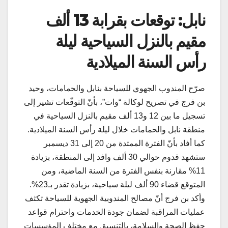
نابل: توقعات بقرابة 13 ألف
مقيم بالنزل السياحية ليلة
رأس السنة الميلادية
صرّح المندوب الجهوي للسياحة بنابل والحمامات، وحيد
بن فرج في تصريح لوكالة “وات”، بأنّ التوقّعات تشير إلى
تسجيل ما بين 12 و13 ألف مقيم بالنزل السياحية في
منطقة نابل والحمامات خلال ليلة رأس السنة الميلادية.
كما أفاد بأنّ الفترة الممتدة من 20 إلى 31 ديسمبر
ستشهد قدوم حوالي 30 ألف وافد إلى المنطقة، بزيادة
11% مقارنة بنفس الفترة من السنة الماضية، ومن
المتوقع قضاء 90 ألف ليلة سياحية، بزيادة تقدر بـ23%.
وأكد بن فرج أنّ مصالح المندوبية الجهوية للسياحة تكثف
عمليات المراقبة لضمان جودة الخدمات واحترام قواعد
حفظ الصحة والسلامة، بالتنسيق مع مختلف المؤسسات