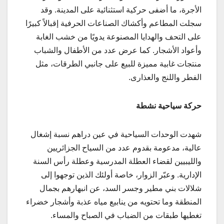
الأجرة، ما أضفى حركية استثنائية على المدينة. وقد
سجلت المطاعم وأكشاك الصناعات الحرفية إقبالاً كبيرًا
على التحف والهدايا المصنوعة يدويًا من خشب الغابة
وأعواد الأشجار. كما عرض عدد من الأطفال والشباب
منتجات غابية مميزة للبيع على جانبي الطرقات، مثل
الفطر واللنج والعذارى.
حركة سياحية نشطة
شهدت الوحدات السياحية في عين دراهم نسبة إشغال
عالية، مدعومة بقدوم عدد من السياح الجزائريين
والليبيين لقضاء العطلة المدرسية وعطلة رأس السنة
الإدارية. وعبّر الزوار، خاصة أولئك الذين توجهوا إلى
شلالات بني مطير وجسر السد، عن انبهارهم بجمال
المنطقة وما تحتويه من ينابيع مياه عذبة وأشجار خضراء
تغطيها طبقات من الضباب في الصباح والمساء.