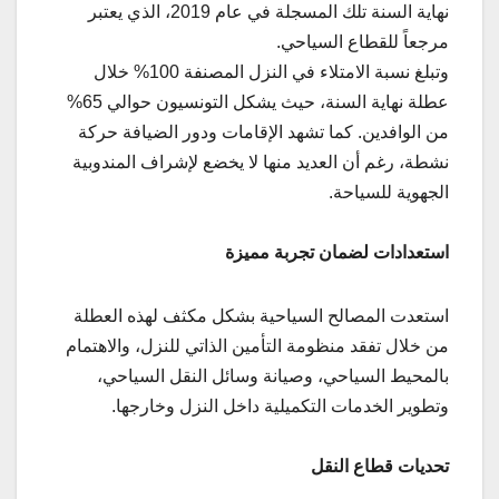
نهاية السنة تلك المسجلة في عام 2019، الذي يعتبر
مرجعاً للقطاع السياحي.
وتبلغ نسبة الامتلاء في النزل المصنفة 100% خلال
عطلة نهاية السنة، حيث يشكل التونسيون حوالي 65%
من الوافدين. كما تشهد الإقامات ودور الضيافة حركة
نشطة، رغم أن العديد منها لا يخضع لإشراف المندوبية
الجهوية للسياحة.
استعدادات لضمان تجربة مميزة
استعدت المصالح السياحية بشكل مكثف لهذه العطلة
من خلال تفقد منظومة التأمين الذاتي للنزل، والاهتمام
بالمحيط السياحي، وصيانة وسائل النقل السياحي،
وتطوير الخدمات التكميلية داخل النزل وخارجها.
تحديات قطاع النقل