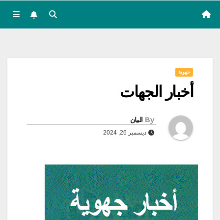
جهوية
أخبار الجهات
By
البيان
ديسمبر 26, 2024