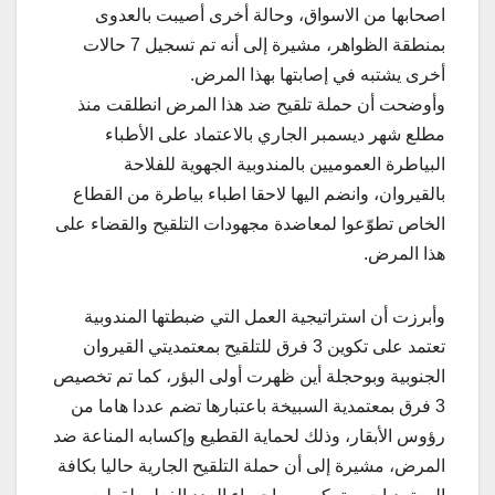
اصحابها من الاسواق، وحالة أخرى أصيبت بالعدوى
بمنطقة الظواهر، مشيرة إلى أنه تم تسجيل 7 حالات
أخرى يشتبه في إصابتها بهذا المرض.
وأوضحت أن حملة تلقيح ضد هذا المرض انطلقت منذ
مطلع شهر ديسمبر الجاري بالاعتماد على الأطباء
البياطرة العموميين بالمندوبية الجهوية للفلاحة
بالقيروان، وانضم اليها لاحقا اطباء بياطرة من القطاع
الخاص تطوّعوا لمعاضدة مجهودات التلقيح والقضاء على
هذا المرض.
وأبرزت أن استراتيجية العمل التي ضبطتها المندوبية
تعتمد على تكوين 3 فرق للتلقيح بمعتمديتي القيروان
الجنوبية وبوحجلة أين ظهرت أولى البؤر، كما تم تخصيص
3 فرق بمعتمدية السبيخة باعتبارها تضم عددا هاما من
رؤوس الأبقار، وذلك لحماية القطيع وإكسابه المناعة ضد
المرض، مشيرة إلى أن حملة التلقيح الجارية حاليا بكافة