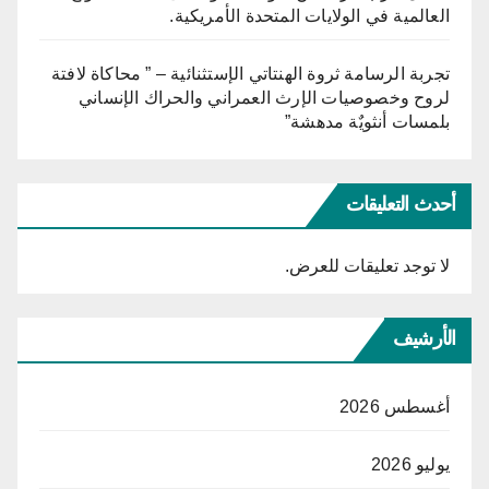
العالمية في الولايات المتحدة الأمريكية.
تجربة الرسامة ثروة الهنتاتي الإستثنائية – ” محاكاة لافتة
لروح وخصوصيات الإرث العمراني والحراك الإنساني
بلمسات أنثويٌة مدهشة”
أحدث التعليقات
لا توجد تعليقات للعرض.
الأرشيف
أغسطس 2026
يوليو 2026