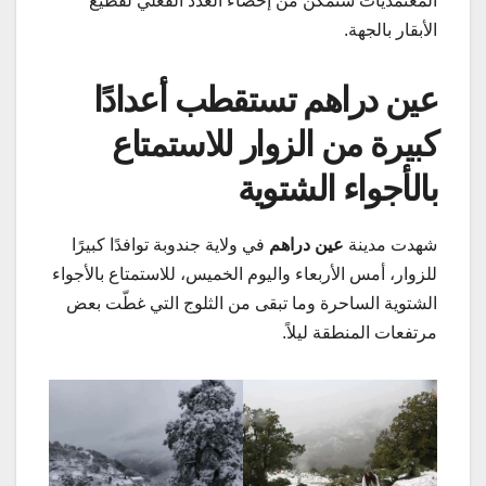
المعتمديات ستمكن من إحصاء العدد الفعلي لقطيع
الأبقار بالجهة.
عين دراهم تستقطب أعدادًا
كبيرة من الزوار للاستمتاع
بالأجواء الشتوية
شهدت مدينة
عين دراهم
في ولاية جندوبة توافدًا كبيرًا
للزوار، أمس الأربعاء واليوم الخميس، للاستمتاع بالأجواء
الشتوية الساحرة وما تبقى من الثلوج التي غطّت بعض
مرتفعات المنطقة ليلاً.