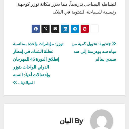
لنشاطه السياحي تدريجياً، مما يعزز مكانة توزر كوجهة
رئيسية للسياحة الشتوية في البلاد.
تصفّح
جندوبة: تحويل كمية من
توزر: مؤشرات واعدة بمناسبة
مياه سد بوهرتمة إلى سد
عطلة الشتاء، في إنتظار
المقالات
سيدي سالم
إنطلاق الدورة 45 للمهرجان
الدولي للواحات بتوزر
وإحتفالات أعياد السنة
الميلادية..
By
البيان