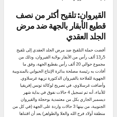
القيروان: تلقيح أكثر من نصف
قطيع الأبقار بالجهة ضد مرض
الجلد العقدي
أفضت حملة التلقيح ضد مرض الجلد العقدي إلى تلقيح
5ر13 ألف رأس من الأبقار بولاية القيروان، وذلك من
مجموع حوالي 20 ألف رأس بقطيع الجهة، وفق ما
أفادت به رئيسة مصلحة بدائرة الإنتاج الحيواني بالمندوبية
الجهوية للفلاحة بالقيروان الدكتورة نزيهة غرسلاوي.
وأضافت غرسلاوي، في تصريح لوكالة تونس إفريقيا
للأنباء، أنه تم تسجيل 4 حالات نفوق في بداية شهر
ديسمبر الجاري بكل من معتمدية بوحجلة والقيروان
الجنوبية، من بينها 3 حالات واردة على الجهة (في كل من
منطقة أولاد فرج الله والعلا والظواهر) بعد أن اقتناها