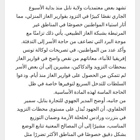
تشهد بعض معتمديات ولاية نابل منذ بداية الأسبوع
الجاري نقصًا كبيرًا في التزود بقوارير الغاز المنزلي، مما
أثار استياء المواطنين خصوصًا في المناطق غير
المرتبطة بشبكة الغاز الطبيعي. يأتي ذلك تزامنًا مع
موجة البرد التي تضاعف من حاجة الأسر إلى التدفئة.
وأكد عدد من المواطنين، في تصريحات لوكالة تونس
إفريقيا للأنباء، معاناتهم من نقص واضح في قوارير الغاز
بمحطات التزويد والدكاكين، مشيرين إلى أن بعض الأسر
لم تتمكن من الحصول على قوارير الغاز منذ أيام. ودعوا
السلطات للتدخل السريع لتوفيرها خاصة في ظل
الحاجة الماسة لهذه المادة الأساسية.
من جانبه، أوضح المدير الجهوي للتجارة بنابل، سمير
الخلفاوي، أن الجهود تُبذل على مستوى محطات التزويد
في بنزرت ورادس لحلحلة الأزمة وضمان التوزيع
المناسب، مشيرًا إلى أن المصالح المعنية تتابع الوضع
بشكل دقيق خصوصًا في المناطق الأكثر تضررًا مثل