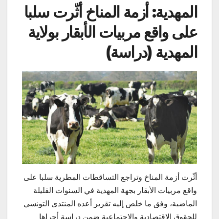
المهدية: أزمة المناخ أثّرت سلبا
على واقع مربيات الأبقار بولاية
المهدية (دراسة)
أثّرت أزمة المناخ وتراجع التساقطات المطرية سلبا على
واقع مربيات الأبقار بجهة المهدية في السنوات القليلة
الماضية، وفق ما خلص إليه تقرير أعده المنتدى التونسي
للحقوق الاقتصادية والاجتماعية ضمن دراسة أجراها