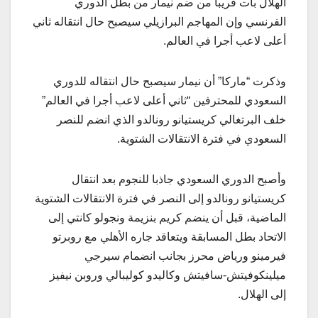
الهلال بات قريبا من ضم نيمار من بطل الدوري
الفرنسي وإن المهاجم البرازيلي سيصبح حال انتقاله ثاني
أعلى لاعب أجرا في العالم.
وذكرت “ماركا” أن نيمار سيصبح حال انتقاله للدوري
السعودي للمحترفين “ثاني أعلى لاعب أجرا في العالم”
خلف البرتغالي كريستيانو رونالدو الذي انضم للنصر
السعودي في فترة الانتقالات الشتوية.
وأصبح الدوري السعودي جاذبا للنجوم بعد انتقال
كريستيانو رونالدو إلى النصر في فترة الانتقالات الشتوية
الماضية، قبل أن ينضم كريم بنزيمة ونجولو كانتي إلى
الاتحاد بطل المسابقة ويتعاقد جاره الأهلي مع روبرتو
فيرمينو ورياض محرز بجانب انضمام سيرجي
ميلينكوفيتش-سافيتش وكاليدو كوليبالي وروبن نيفيز
إلى الهلال.