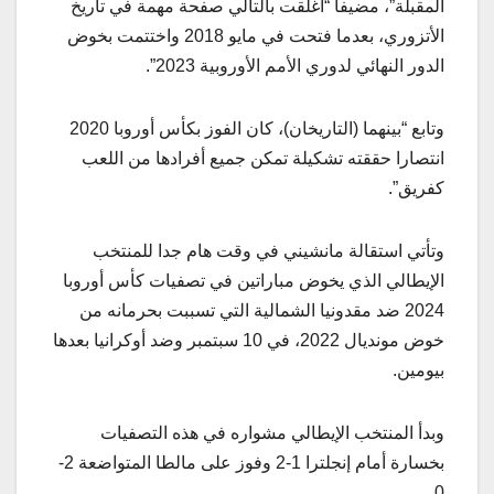
المقبلة”، مضيفا “أُغلقت بالتالي صفحة مهمة في تاريخ
الأتزوري، بعدما فتحت في مايو 2018 واختتمت بخوض
الدور النهائي لدوري الأمم الأوروبية 2023”.
وتابع “بينهما (التاريخان)، كان الفوز بكأس أوروبا 2020
انتصارا حققته تشكيلة تمكن جميع أفرادها من اللعب
كفريق”.
وتأتي استقالة مانشيني في وقت هام جدا للمنتخب
الإيطالي الذي يخوض مباراتين في تصفيات كأس أوروبا
2024 ضد مقدونيا الشمالية التي تسببت بحرمانه من
خوض مونديال 2022، في 10 سبتمبر وضد أوكرانيا بعدها
بيومين.
وبدأ المنتخب الإيطالي مشواره في هذه التصفيات
بخسارة أمام إنجلترا 1-2 وفوز على مالطا المتواضعة 2-
0.