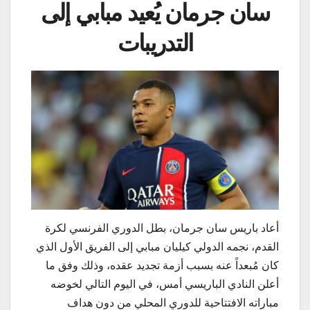
سان جرمان يُعيد مبابي إلى
التدريبات
أعاد باريس سان جرمان، بطل الدوري الفرنسي لكرة
القدم، نجمه الدولي كيليان مبابي إلى الفريق الأول الذي
كان مُبعداً عنه بسبب أزمة تجديد عقده، وذلك وفق ما
أعلن النادي الباريسي أمس، في اليوم التالي لخوضه
مباراته الافتتاحية للدوري المحلي من دون هداف