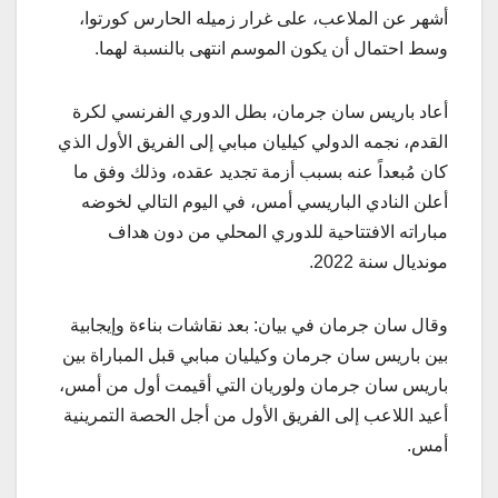
أشهر عن الملاعب، على غرار زميله الحارس كورتوا،
وسط احتمال أن يكون الموسم انتهى بالنسبة لهما.
أعاد باريس سان جرمان، بطل الدوري الفرنسي لكرة
القدم، نجمه الدولي كيليان مبابي إلى الفريق الأول الذي
كان مُبعداً عنه بسبب أزمة تجديد عقده، وذلك وفق ما
أعلن النادي الباريسي أمس، في اليوم التالي لخوضه
مباراته الافتتاحية للدوري المحلي من دون هداف
مونديال سنة 2022.
وقال سان جرمان في بيان: بعد نقاشات بناءة وإيجابية
بين باريس سان جرمان وكيليان مبابي قبل المباراة بين
باريس سان جرمان ولوريان التي أقيمت أول من أمس،
أعيد اللاعب إلى الفريق الأول من أجل الحصة التمرينية
أمس.