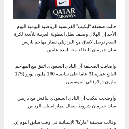
قالت صحيفة “ليكيب” الفرنسية الرياضية اليومية اليوم
الأحد إن الهلال وصيف بطل البطولة العربية للأندية لكرة
القدم توصل لاتفاق مع البرازيلي نيمار مهاجم باريس
سان جيرمان للتعاقد معه لمدة عامين.
وأضافت الصحيفة أن النادي السعودي اتفق مع المهاجم
البالغ عمره 31 عاما على تقاضيه 160 مليون يورو (175
مليون دولار) في الموسمين.
وأوضحت ليكيب أن النادي السعودي يناقش مع باريس
سان جيرمان شروط انتقال نيمار لقطب الرياض.
وقالت صحيفة “ماركا” الإسبانية في وقت سابق اليوم إن