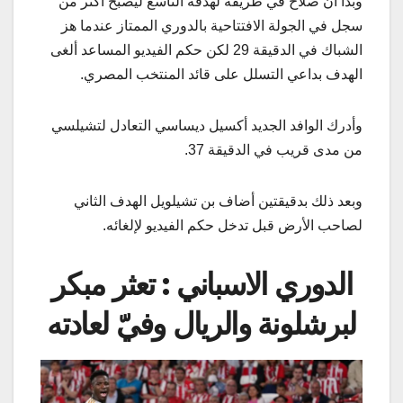
وبدا أن صلاح في طريقه لهدفه التاسع ليصبح أكثر من
سجل في الجولة الافتتاحية بالدوري الممتاز عندما هز
الشباك في الدقيقة 29 لكن حكم الفيديو المساعد ألغى
الهدف بداعي التسلل على قائد المنتخب المصري.
وأدرك الوافد الجديد أكسيل ديساسي التعادل لتشيلسي
من مدى قريب في الدقيقة 37.
وبعد ذلك بدقيقتين أضاف بن تشيلويل الهدف الثاني
لصاحب الأرض قبل تدخل حكم الفيديو لإلغائه.
الدوري الاسباني : تعثر مبكر
لبرشلونة والريال وفيّ لعادته