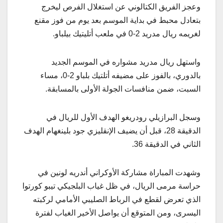
وعجز الفريق الكتالوني عن استغلال الفرص ليخرج
بتعادل محبط في بداية الموسم بعد يوم من فوز مقنع
لغريمه ريال مدريد 2-0 في ملعب أتليتيك بيلباو.
واستهل ريال مدريد مشواره في الموسم الجديد
بالدوري، بالفوز على مضيفه أتلتيك بلباو 2-0، مساء
السبت، ضمن منافسات الجولة الأولى بالمسابقة.
وسجل البرازيلي رودريغو الهدف الأول للريال في
الدقيقة 28، قبل أن يضيف الإنقليزي جود بلينغهام الهدف
الثاني في الدقيقة 36.
وشهدت المباراة مشاركة الأوكراني أندريه لونين في
حراسة مرمى الريال، في ظل غياب البلجيكي تيبو كورتوا
الذي تعرض لقطع في الرباط الصليبي الأمامي لركبته
اليسرى، ومن المتوقع أن يواصل الأخير الغياب لفترة