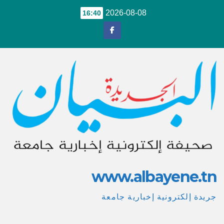
Ski
2026-08-08
16:40
t
conten
www.albayene.tn
جريدة إلكترونية إخبارية جامعة