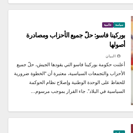
سياسة
عالمية
بوركينا فاسو: حلّ جميع الأحزاب ومصادرة
أصولها
البيان
أعلنت حكومة بوركينا فاسو التي يقودها الجيش، حلّ جميع
الأحزاب والتجمعات السياسية، معتبرة أن “الخطوة ضرورية
للحفاظ على الوحدة الوطنية وإصلاح نظام الحوكمة
السياسية في البلاد”. جاء القرار بموجب مرسوم…
سياسة