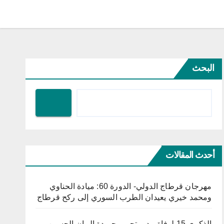
البحث
أحدث المقالات
مهرجان قرطاج الدولي- الدورة 60: ميادة الحناوي
ومحمد خيري يعيدان الطرب السوري إلى ركح قرطاج
الذكرى 15 لوفاة مدير تحرير جريدة البيان الحسين