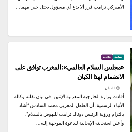
الأميركي ترامب قرر ألا يدع أي مسؤول يحتل حيزا مهما…
سياسة
عالمية
«مجلس السلام العالمي»: المغرب توافق على
الانضمام لهذا الكيان
البيان
أفادت وزارة الخارجية المغربية الإثنين، في بيان نقلته وكالة
الأنباء الرسمية، أن العاهل المغربي محمد السادس “أشاد
بالتزام ورؤية الرئيس دونالد ترامب للنهوض بالسلام”،
وأعلن استجابته الإيجابية للدعوة الموجهة إليه…