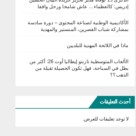
إدريس: كالعظماء… عاش شامخا ورحل واقفا
الأكاديمية الوطنية لصناعة المحتوى – دورة سادسة
بمشاركة شباب القصرين، المنستير والمهدية
ماذا في اللائحة المهنية للبلديين
الألعاب المتوسطية تارنتو إيطاليا أوت 26: أكثر من
بطل في السباحة، فهل تكون الحصيلة ثقيلة من
الذهب؟؟
أحدث التعليقات
لا توجد تعليقات للعرض.