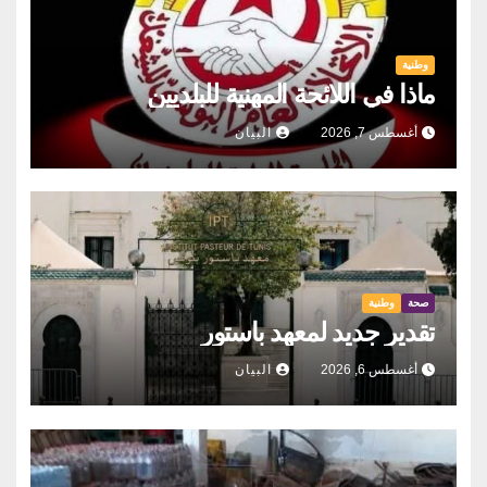
وطنية
ماذا في اللائحة المهنية للبلديين
أغسطس 7, 2026
البيان
صحة
وطنية
تقدير جديد لمعهد باستور
أغسطس 6, 2026
البيان