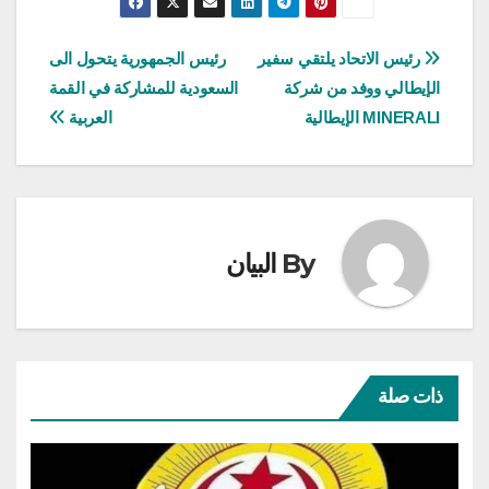
تصفّح
رئيس الاتحاد يلتقي سفير
رئيس الجمهورية يتحول الى
الإيطالي ووفد من شركة
السعودية للمشاركة في القمة
المقالات
MINERALI الإيطالية
العربية
By
البيان
ذات صلة