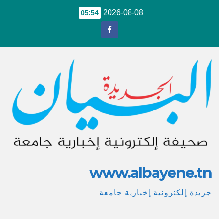
Ski
2026-08-08
05:54
t
conten
www.albayene.tn
جريدة إلكترونية إخبارية جامعة