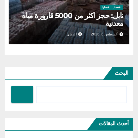
اقتصاد
قضايا
نابل: حجز أكثر من 5000 قارورة مياه
معدنية
أغسطس 6, 2026
البيان
البحث
أحدث المقالات