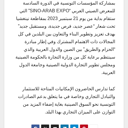
بمشاركة المؤسسات التونسية في الدورة السادسة
للمعرض الصيني العربي “SINO-ARAB EXPO” التي
ستقام بداية من يوم 21 سبتمبر 2023 بمقاطعة نينغشيا
تحت شعار “عصر جديد، فرص جديدة، ومستقبل جديد”
بهدف تعزيز وتطوير البناء والتعاون بين البلدين في كل
المجالات ذات الاهتمام المشترك وفي إطار مبادرة
“الحزام والطريق” بين الصين والدول العربية والذي
سينتظم برعاية كل من وزارة التجارة بالحكومة الصينية
ومجلس تطوير التجارة الدولية الصينية وجامعة الدول
العربية.
كما تدارس الحاضرون الإمكانيات المتاحة للاستثمار
والتبادل التجاري وخاصة في ما يتعلق بدعم الصادرات
التونسية نحو السوق الصينية بغاية إضفاء المزيد من
التوازن على الميزان التجاري بهذا البلد.