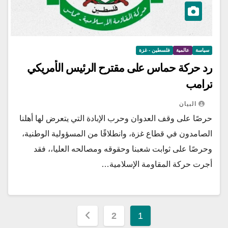
سياسة
عالمية
فلسطين - غزة
رد حركة حماس على مقترح الرئيس الأمريكي
ترامب
البيان
حرصًا على وقف العدوان وحرب الإبادة التي يتعرض لها أهلنا
الصامدون في قطاع غزة، وانطلاقًا من المسؤولية الوطنية،
وحرصًا على ثوابت شعبنا وحقوقه ومصالحه العليا،، فقد
أجرت حركة المقاومة الإسلامية…
تعدد
2
1