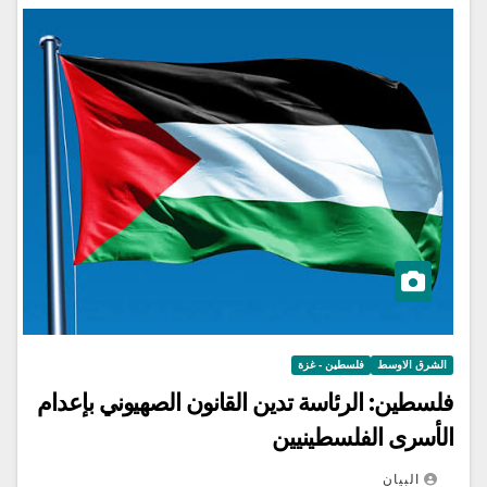
الشرق الاوسط
فلسطين - غزة
فلسطين: الرئاسة تدين القانون الصهيوني بإعدام
الأسرى الفلسطينيين
البيان