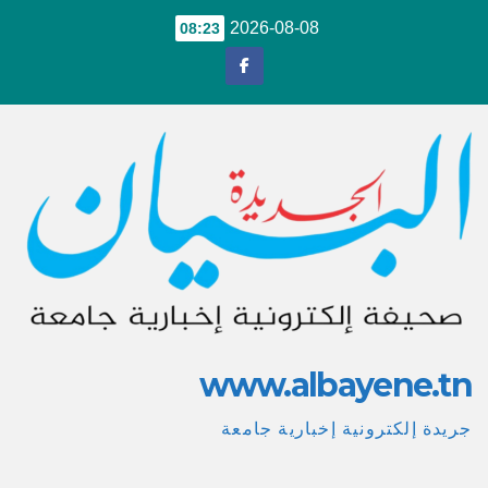
Ski
2026-08-08
08:23
t
conten
www.albayene.tn
جريدة إلكترونية إخبارية جامعة