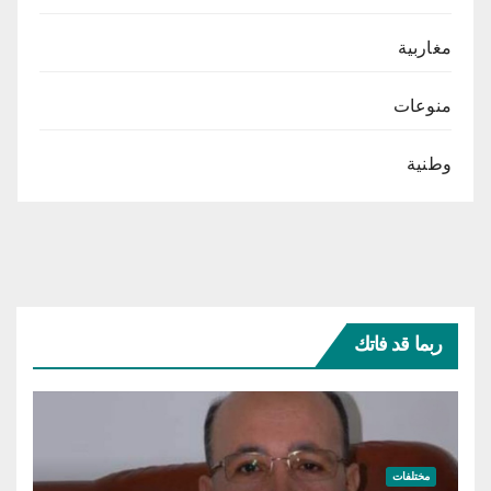
مغاربية
منوعات
وطنية
ربما قد فاتك
مختلفات