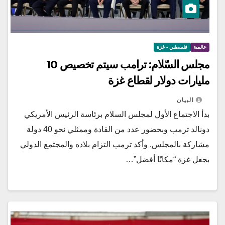
عالمية
فلسطين - غزة
مجلس السّلام: ترامب سيتم تخصيص 10
مليارات دولار لقطاع غزة
البيان
بدأ الاجتماع الأول لمجلس السلام برئاسة الرئيس الأمريكي
دونالد ترمب وبحضور عدد من القادة وممثلي نحو 40 دولة
مشاركة بالمجلس. وأكد ترمب التزام بلاده والمجتمع الدولي
بجعل غزة “مكانًا أفضل”…