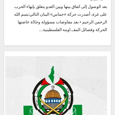
بعد الوصول إلى اتفاق بينها وبين العدو يتعلق بإنهاء الحرب
على غزة، أصدرت حركة «حماس» البيان التالي:بسم الله
الرحمن الرحيم • بعد مفاوضات مسؤولة وجادّة خاضتها
الحركة وفصائل المقـ..اومة الفلسطينية…