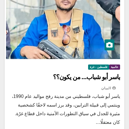
عالمية
فلسطين - غزة
ياسر أبو شباب… من يكون؟؟
البيان
ياسر أبو شباب، فلسطيني من مدينة رفح مواليد عام 1990،
وينتمي إلى قبيلة الترابين، وقد برز اسمه لاحقًا كشخصية
مثيرة للجدل في سياق التطورات الأمنية داخل قطاع غرْة.
كان معتقلًا…