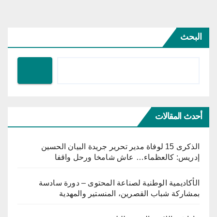
صفحات
المقالات
البحث
أحدث المقالات
الذكرى 15 لوفاة مدير تحرير جريدة البيان الحسين
إدريس: كالعظماء… عاش شامخا ورحل واقفا
الأكاديمية الوطنية لصناعة المحتوى – دورة سادسة
بمشاركة شباب القصرين، المنستير والمهدية