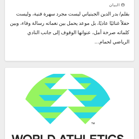
البيان
بقلم/ بدر الدين الجبنياني ليست مجرد سهرة فنية، وليست
حفلاً غنائيًا عاديًا، بل موعد يحمل بين نغماته رسالة وفاء، وبين
كلماته صرخة أمل، عنوانها الوقوف إلى جانب النادي
الرياضي لحمام…