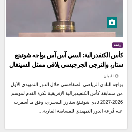
رياضة
كأس الكنفدرالية: السي آس آس يواجه شوتينع
ستار، والترجي الجرجيسي يلاقي ممثل السينغال
البيان
يواجه النادي الرياضي الصفاقسي خلال الدور التمهيدي الأول
من مسابقة كأس الكنفيديرالية الإفريقية لكرة القدم لموسم
2026-2027 نادي شوتينغ ستارز النيجيري، وفق ما أسفرت
عنه قُرعة الدور التمهيدي للمسابقة القارية…