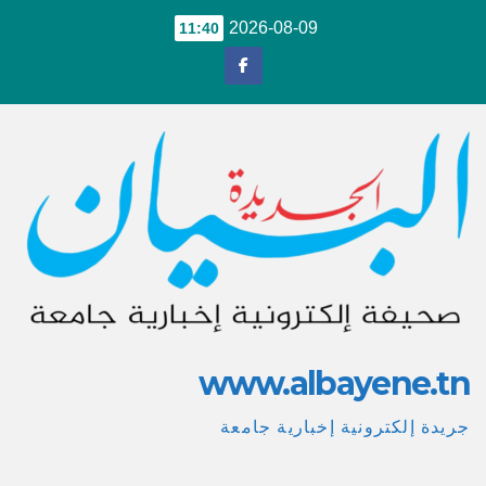
Ski
2026-08-09
11:40
t
conten
www.albayene.tn
جريدة إلكترونية إخبارية جامعة