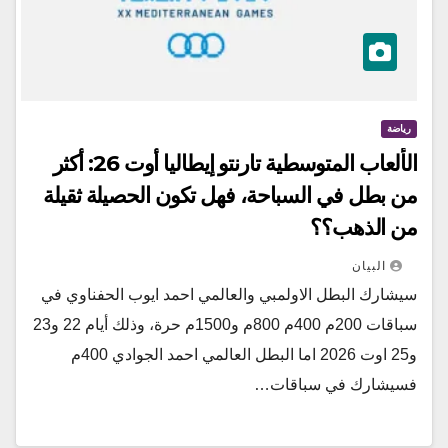
رياضة
الألعاب المتوسطية تارنتو إيطاليا أوت 26: أكثر
من بطل في السباحة، فهل تكون الحصيلة ثقيلة
من الذهب؟؟
البيان
سيشارك البطل الاولمبي والعالمي احمد ايوب الحفناوي في
سباقات 200م 400م 800م و1500م حرة، وذلك أيام 22 و23
و25 اوت 2026 اما البطل العالمي احمد الجوادي 400م
فسيشارك في سباقات…