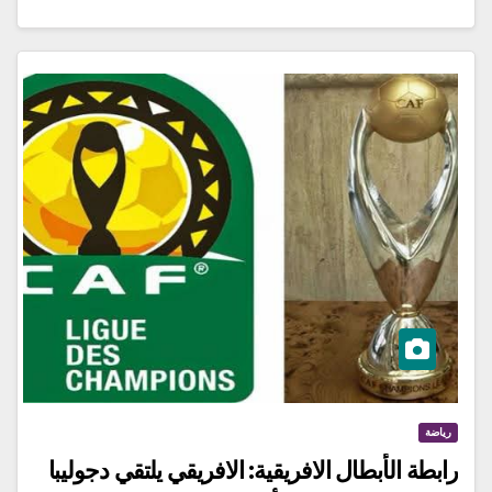
رياضة
رابطة الأبطال الافريقية: الافريقي يلتقي دجوليبا