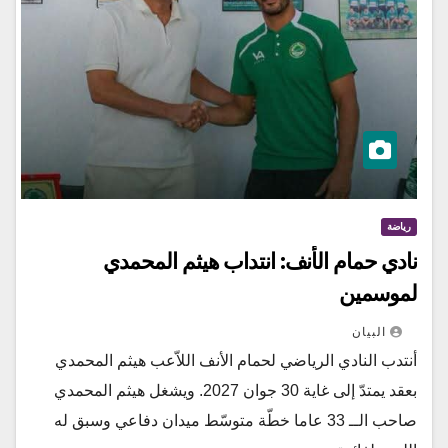
رياضة
نادي حمام الأنف: انتداب هيثم المحمدي
لموسمين
البيان
أنتدب النادي الرياضي لحمام الأنف اللاّعب هيثم المحمدي
بعقد يمتدّ إلى غاية 30 جوان 2027. ويشغل هيثم المحمدي
صاحب الــ 33 عاما خطّة متوسّط ميدان دفاعي وسبق له