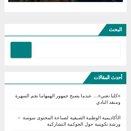
البحث
أحدث المقالات
«كلنا نغني»… عندما يصبح جمهور الهمهاما نجم السهرة
ومنقذ النادي
الأكاديمية الوطنية الصيفية لصناعة المحتوى سوسة –
ورشة تكوينية حول الحوكمة التشاركية