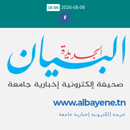
Ski
2026-08-06
16:06
t
conten
www.albayene.tn
جريدة إلكترونية إخبارية جامعة