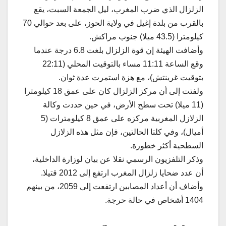
الزلزال الذي ضرب المغرب، ليل الجمعة السبت، يقع
بالقرب من بلدة إغيل في ولاية الحوز، على بعد حوالي 70
كيلومترا (43.5 ميلا) جنوب مراكش.
وأضافت الهيئة إن قوة الزلزال بلغت 6.8 درجة عندما
وقع الساعة 11:11 مساء بالتوقيت المحلي (22:11
بتوقيت غرينتش)، مع هزة استمرت عدة ثوان.
ولفتت إلى أن مركز الزلزال كان على عمق 18 كيلومترا
(11 ميلا) تحت سطح الأرض، في حين حددت وكالة
الزلازل المغربية مركزه على عمق 8 كيلومترات (5
أميال)، وفي كلتا الحالتين، فإن مثل هذه الزلازل
السطحية أكثر خطورة.
وذكر التلفزيون الرسمي نقلا عن بيان لوزارة الداخلية،
أن عدد ضحايا زلزال المغرب ارتفع إلى 2012 قتيلا.
وأضاف أن أعداد المصابين ارتفعت إلى 2059، من بينهم
1404 أشخاص في حالة حرجة.