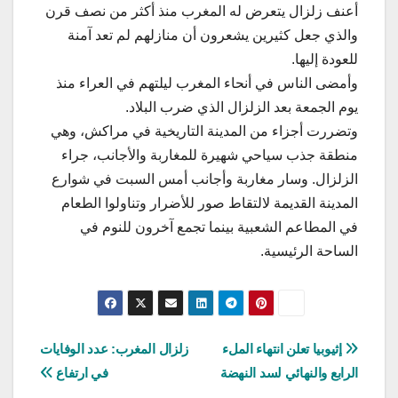
أعنف زلزال يتعرض له المغرب منذ أكثر من نصف قرن
والذي جعل كثيرين يشعرون أن منازلهم لم تعد آمنة
للعودة إليها.
وأمضى الناس في أنحاء المغرب ليلتهم في العراء منذ
يوم الجمعة بعد الزلزال الذي ضرب البلاد.
وتضررت أجزاء من المدينة التاريخية في مراكش، وهي
منطقة جذب سياحي شهيرة للمغاربة والأجانب، جراء
الزلزال. وسار مغاربة وأجانب أمس السبت في شوارع
المدينة القديمة لالتقاط صور للأضرار وتناولوا الطعام
في المطاعم الشعبية بينما تجمع آخرون للنوم في
الساحة الرئيسية.
تصفّح
إثيوبيا تعلن انتهاء الملء
زلزال المغرب: عدد الوفايات
الرابع والنهائي لسد النهضة
في ارتفاع
المقالات