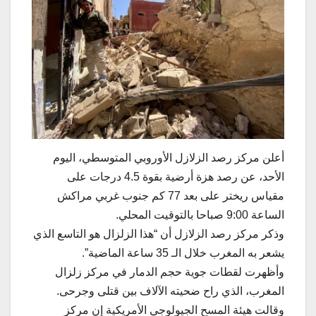
أعلن مركز رصد الزلازل الأوروبي المتوسطي، اليوم
الأحد، عن رصد هزة أرضية بقوة 4.5 درجات على
مقياس ريختر على بعد 77 كم جنوب غربي مراكش
الساعة 9:00 صباحا بالتوقيت المحلي.
وذكر مركز رصد الزلازل أن “هذا الزلزال هو التاسع الذي
يشعر به المغرب خلال الـ 35 ساعة الماضية”.
وأظهرت لقطات جوية حجم الدمار في مركز زلزال
المغرب، الذي راح ضحيته الآلاف بين قتلى وجرحى.
وقالت هيئة المسح الجيولوجي الأمريكية إن مركز