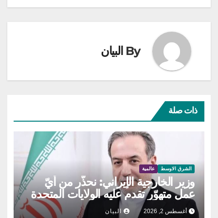
By
البيان
ذات صلة
الشرق الاوسط
عالمية
وزير الخارجية الإيراني: نحذّر من أيّ
عمل متهوّر تقدم عليه الولايات المتحدة
أغسطس 2, 2026
البيان