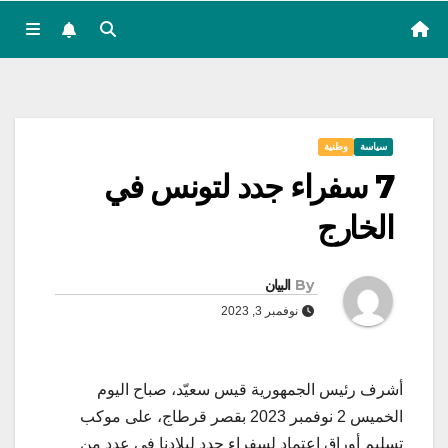
سياسة
وطنية
7 سفراء جدد لتونس في
الخارج
By
البيان
نوفمبر 3, 2023
أشرف رئيس الجمهورية قيس سعيّد، صباح اليوم
الخميس 2 نوفمبر 2023 بقصر قرطاج، على موكب
تسليم أوراق اعتماد لسفراء جدد لبلادنا في عدد من