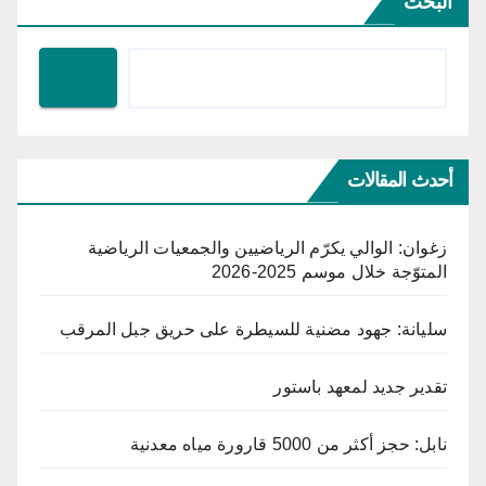
البحث
أحدث المقالات
زغوان: الوالي يكرّم الرياضيين والجمعيات الرياضية
المتوّجة خلال موسم 2025-2026
سليانة: جهود مضنية للسيطرة على حريق جبل المرقب
تقدير جديد لمعهد باستور
نابل: حجز أكثر من 5000 قارورة مياه معدنية