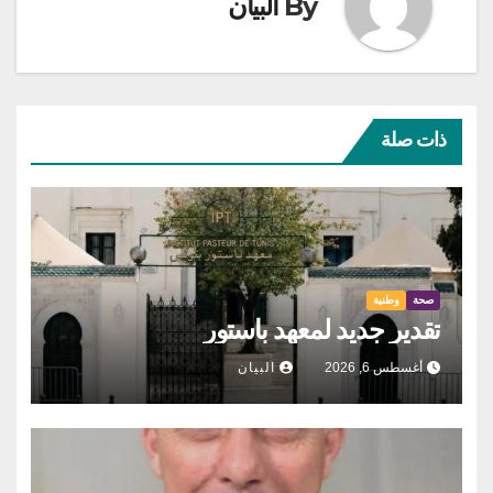
By
البيان
ذات صلة
صحة
وطنية
تقدير جديد لمعهد باستور
أغسطس 6, 2026
البيان