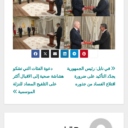
تصفّح
في نابل: رئيس الجمهورية
دعوة الفئات التي تشكو
يجدّد التأكيد على ضرورة
هشاشة صحية إلى الاقبال أكثر
المقالات
اقتلاع الفساد من جذوره
على التلقيح المضاد للنزلة
الموسمية