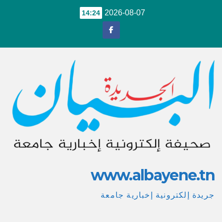
Ski
2026-08-07
14:24
t
conten
www.albayene.tn
جريدة إلكترونية إخبارية جامعة