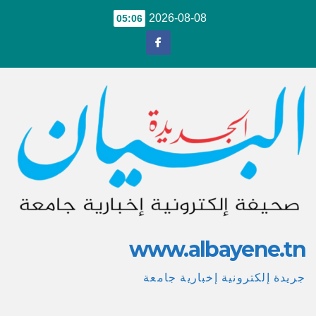
Ski
2026-08-08
05:06
t
conten
www.albayene.tn
جريدة إلكترونية إخبارية جامعة