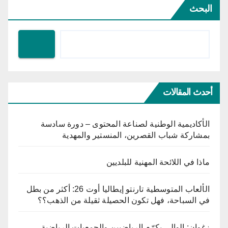
البحث
أحدث المقالات
الأكاديمية الوطنية لصناعة المحتوى – دورة سادسة
بمشاركة شباب القصرين، المنستير والمهدية
ماذا في اللائحة المهنية للبلديين
الألعاب المتوسطية تارنتو إيطاليا أوت 26: أكثر من بطل
في السباحة، فهل تكون الحصيلة ثقيلة من الذهب؟؟
زغوان: الوالي يكرّم الرياضيين والجمعيات الرياضية