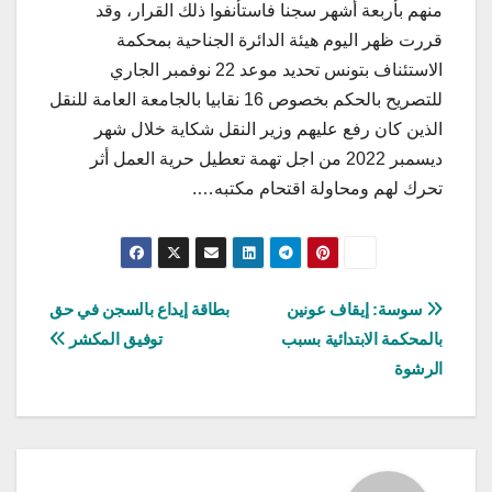
منهم بأربعة أشهر سجنا فاستأنفوا ذلك القرار، وقد
قررت ظهر اليوم هيئة الدائرة الجناحية بمحكمة
الاستئناف بتونس تحديد موعد 22 نوفمبر الجاري
للتصريح بالحكم بخصوص 16 نقابيا بالجامعة العامة للنقل
الذين كان رفع عليهم وزير النقل شكاية خلال شهر
ديسمبر 2022 من اجل تهمة تعطيل حرية العمل أثر
تحرك لهم ومحاولة اقتحام مكتبه….
تصفّح
سوسة: إيقاف عونين
بطاقة إيداع بالسجن في حق
بالمحكمة الابتدائية بسبب
توفيق المكشر
المقالات
الرشوة