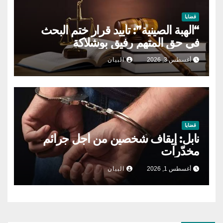
قضايا
“الهبة الصينية”: تأييد قرار ختم البحث
في حق المتهم رفيق بوشلاكة
أغسطس 3, 2026
البيان
قضايا
نابل: إيقاف شخصين من أجل جرائم
مخدّرات
أغسطس 1, 2026
البيان