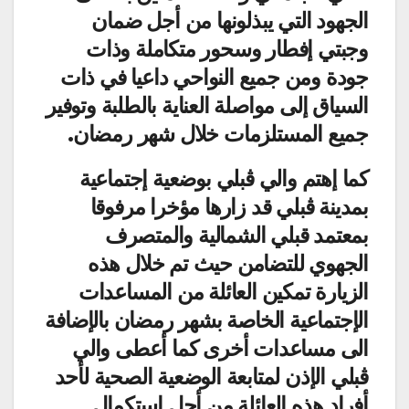
الجهود التي يبذلونها من أجل ضمان
وجبتي إفطار وسحور متكاملة وذات
جودة ومن جميع النواحي داعيا في ذات
السياق إلى مواصلة العناية بالطلبة وتوفير
جميع المستلزمات خلال شهر رمضان.
كما إهتم والي ڨبلي بوضعية إجتماعية
بمدينة ڨبلي قد زارها مؤخرا مرفوقا
بمعتمد قبلي الشمالية والمتصرف
الجهوي للتضامن حيث تم خلال هذه
الزيارة تمكين العائلة من المساعدات
الإجتماعية الخاصة بشهر رمضان بالإضافة
الى مساعدات أخرى كما أعطى والي
ڨبلي الإذن لمتابعة الوضعية الصحية لأحد
أفراد هذه العائلة من أجل إستكمال