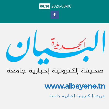
Ski
2026-08-06
06:36
t
conten
www.albayene.tn
جريدة إلكترونية إخبارية جامعة