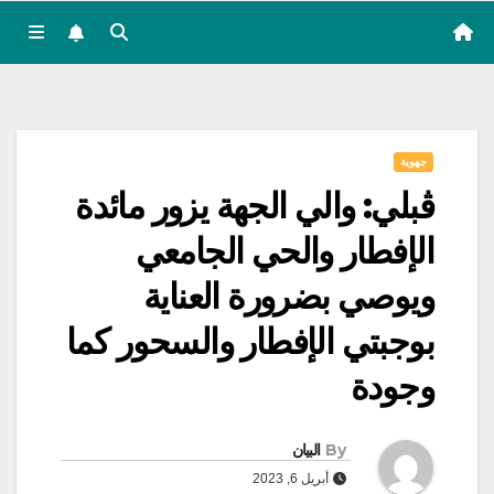
جهوية
ڨبلي: والي الجهة يزور مائدة
الإفطار والحي الجامعي
ويوصي بضرورة العناية
بوجبتي الإفطار والسحور كما
وجودة
By
البيان
أبريل 6, 2023