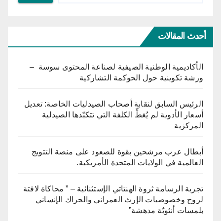
أحدث المقالات
الأكاديمية الوطنية الصيفية لصناعة المحتوى سوسة –
ورشة تكوينية حول الحوكمة التشاركية
الرئيس السابق لنقابة أصحاب الصيدليات الخاصة: تعديل
أسعار الأدوية لم يُغطِّ الكلفة التي تتكبّدها الصيدلية
المركزية
أبطال عرب مرشحين بقوة للصعود على منصة التتويج
العالمية في الولايات المتحدة الأمريكية.
تجربة الرسامة ثروة الهنتاتي الإستثنائية – ” محاكاة لافتة
لروح وخصوصيات الإرث العمراني والحراك الإنساني
بلمسات أنثويٌة مدهشة”