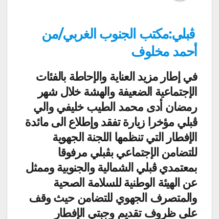
ڨبلي:مكتب الجنوب الغربي/من
أحمد مخلوف
في إطار مزيد العناية والإحاطة بالفئات
الإجتماعية الضعيفة والهشة خلال شهر
رمضان أدى محمد الطيب خليفي والي
ڨبلي مؤخرا زيارة تفقد وإطلاع الى مائدة
الإفطار التي تنظمها اللجنة الجهوية
للتضامن الإجتماعي بڨبلي مرفوقا
بمعتمدي ڨبلي الشمالية والجنوبية وممثل
عن الهيئة الوطنية للسلامة الصحية
والمتصرف الجهوي للتضامن حيث وقف
على ظروف تقديم وجبتي الإفطار