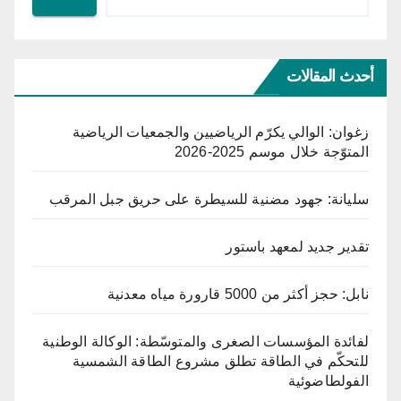
أحدث المقالات
زغوان: الوالي يكرّم الرياضيين والجمعيات الرياضية
المتوّجة خلال موسم 2025-2026
سليانة: جهود مضنية للسيطرة على حريق جبل المرقب
تقدير جديد لمعهد باستور
نابل: حجز أكثر من 5000 قارورة مياه معدنية
لفائدة المؤسسات الصغرى والمتوسّطة: الوكالة الوطنية
للتحكّم في الطاقة تطلق مشروع الطاقة الشمسية
الفولطاضوئية