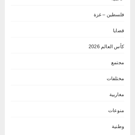
فلسطين – غزة
قضايا
كأس العالم 2026
مجتمع
مختلفات
مغاربية
منوعات
وطنية