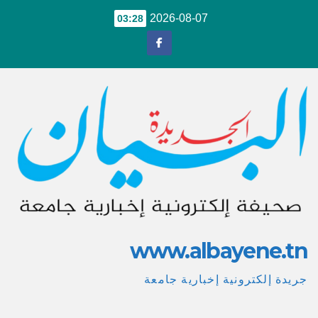
Ski
2026-08-07
03:28
t
conten
www.albayene.tn
جريدة إلكترونية إخبارية جامعة