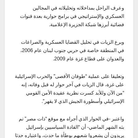
وعرف الراحل بمداخلاته وتحليلاته في المجالين
العسكري والإستراتيجي في برامج حوارية بعدة قنوات
فضائية أبرزها شبكة الجزيرة الإعلامية.
وبرع الزيات في تحليل القضايا العسكرية والصراعات
في المنطقة خاصة في حربي جنوب لبنان عام 2006،
والعدوان على قطاع غزة عام 2009.
وتعليقا على عملية “طوفان الأقصى” والحرب الإسرائيلية
على غزة، قال الزيات في آخر حوار له قبل وفاته، إنه
“من الآن وللأبد كسرت نظرية عقيدة الأمن القومي
الإسرائيلي وأسطورة الجيش الذي لا يقهر”.
واعتبر -في الحوار الذي أجراه مع موقع “ذات مصر” تم
بثه الشهر الماضي- أن “القادة السياسيين بإسرائيل
يريدون أن يشعروا شعبهم بوطأة ما حدث، واعتباره حدثا