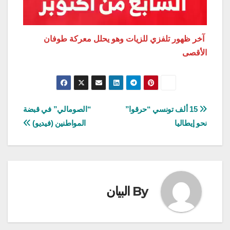
آخر ظهور تلفزي للزيات وهو يحلل معركة طوفان
الأقصى
تصفّح
15 ألف تونسي “حرقوا”
“الصومالي” في قبضة
نحو إيطاليا
المواطنين (فيديو)
المقالات
By
البيان