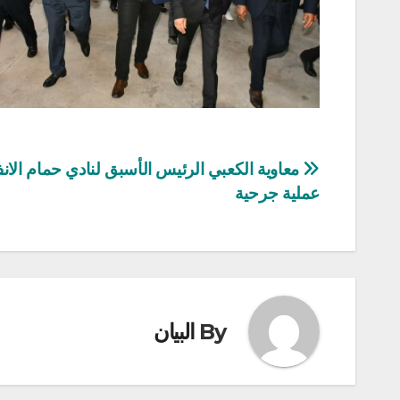
تصفّح
معاوية الكعبي الرئيس الأسبق لنادي حمام الا
عملية جرحية
المقالات
By
البيان