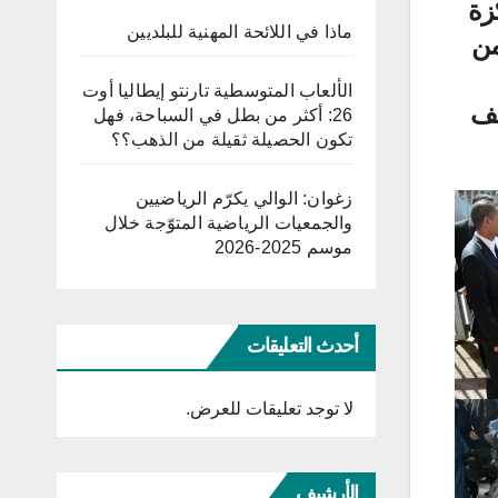
تمركزة
ماذا في اللائحة المهنية للبلديين
من
الألعاب المتوسطية تارنتو إيطاليا أوت
نف
26: أكثر من بطل في السباحة، فهل
تكون الحصيلة ثقيلة من الذهب؟؟
زغوان: الوالي يكرّم الرياضيين
والجمعيات الرياضية المتوّجة خلال
موسم 2025-2026
أحدث التعليقات
لا توجد تعليقات للعرض.
الأرشيف