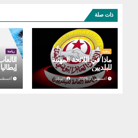
ذات صلة
وطنية
رياضة
ماذا في اللائحة المهنية
الألعاب
للبلديين
أغسطس 7, 2026
البيان
أغسطس 7, 26
تكون ا
الذهب