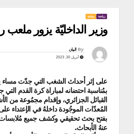
رياضة
وطنية
وزير الداخليّة يزور ملعب 
By
البيان
أبريل 30, 2023
بمُناسبة احتضانه لمباراة كرة القدم التي 
القبائل الجزائري، وإقدام مجمُوعة من ا
المُعدّات الموجُودة داخلهُ في الإعتداء على 
بفتح بحث تحقيقي وكشف جميع مُلابسات ه
عنهُ الأبحاث.