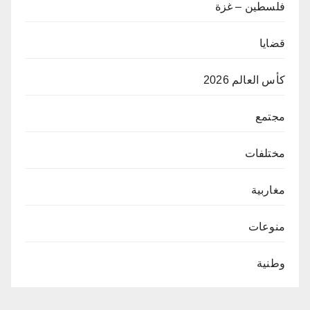
فلسطين – غزة
قضايا
كأس العالم 2026
مجتمع
مختلفات
مغاربية
منوعات
وطنية