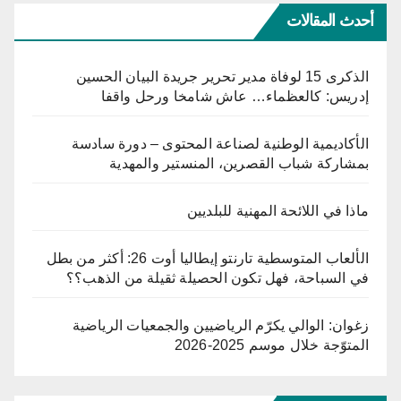
أحدث المقالات
الذكرى 15 لوفاة مدير تحرير جريدة البيان الحسين
إدريس: كالعظماء… عاش شامخا ورحل واقفا
الأكاديمية الوطنية لصناعة المحتوى – دورة سادسة
بمشاركة شباب القصرين، المنستير والمهدية
ماذا في اللائحة المهنية للبلديين
الألعاب المتوسطية تارنتو إيطاليا أوت 26: أكثر من بطل
في السباحة، فهل تكون الحصيلة ثقيلة من الذهب؟؟
زغوان: الوالي يكرّم الرياضيين والجمعيات الرياضية
المتوّجة خلال موسم 2025-2026