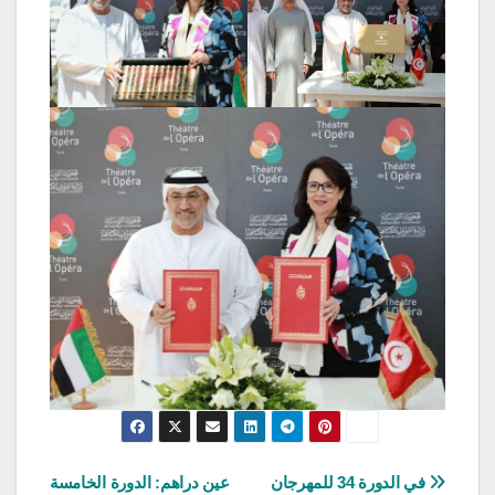
تصفّح
في الدورة 34 للمهرجان
عين دراهم: الدورة الخامسة