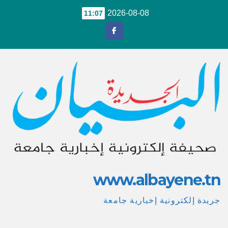
Ski
2026-08-08
11:07
t
conten
www.albayene.tn
جريدة إلكترونية إخبارية جامعة