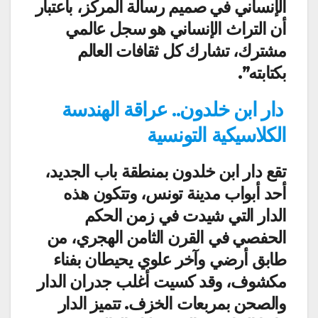
الإنساني في صميم رسالة المركز، باعتبار
أن التراث الإنساني هو سجل عالمي
مشترك، تشارك كل ثقافات العالم
بكتابته”.
دار ابن خلدون.. عراقة الهندسة
الكلاسيكية التونسية
تقع دار ابن خلدون بمنطقة باب الجديد،
أحد أبواب مدينة تونس، وتتكون هذه
الدار التي شيدت في زمن الحكم
الحفصي في القرن الثامن الهجري، من
طابق أرضي وآخر علوي يحيطان بفناء
مكشوف، وقد كسيت أغلب جدران الدار
والصحن بمربعات الخزف. تتميز الدار