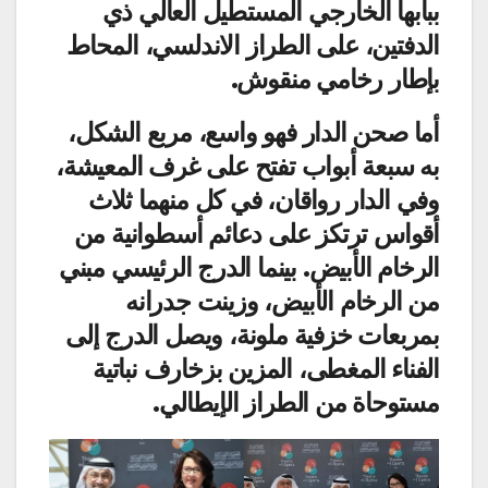
ببابها الخارجي المستطيل العالي ذي
الدفتين، على الطراز الاندلسي، المحاط
بإطار رخامي منقوش.
أما صحن الدار فهو واسع، مربع الشكل،
به سبعة أبواب تفتح على غرف المعيشة،
وفي الدار رواقان، في كل منهما ثلاث
أقواس ترتكز على دعائم أسطوانية من
الرخام الأبيض. بينما الدرج الرئيسي مبني
من الرخام الأبيض، وزينت جدرانه
بمربعات خزفية ملونة، ويصل الدرج إلى
الفناء المغطى، المزين بزخارف نباتية
مستوحاة من الطراز الإيطالي.