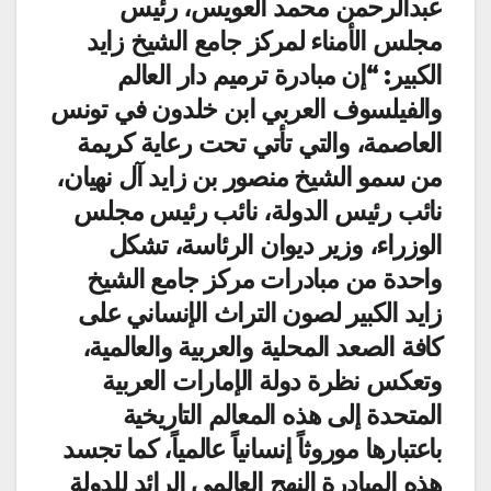
عبدالرحمن محمد العويس، رئيس
مجلس الأمناء لمركز جامع الشيخ زايد
الكبير: “إن مبادرة ترميم دار العالم
والفيلسوف العربي ابن خلدون في تونس
العاصمة، والتي تأتي تحت رعاية كريمة
من سمو الشيخ منصور بن زايد آل نهيان،
نائب رئيس الدولة، نائب رئيس مجلس
الوزراء، وزير ديوان الرئاسة، تشكل
واحدة من مبادرات مركز جامع الشيخ
زايد الكبير لصون التراث الإنساني على
كافة الصعد المحلية والعربية والعالمية،
وتعكس نظرة دولة الإمارات العربية
المتحدة إلى هذه المعالم التاريخية
باعتبارها موروثاً إنسانياً عالمياً، كما تجسد
هذه المبادرة النهج العالمي الرائد للدولة