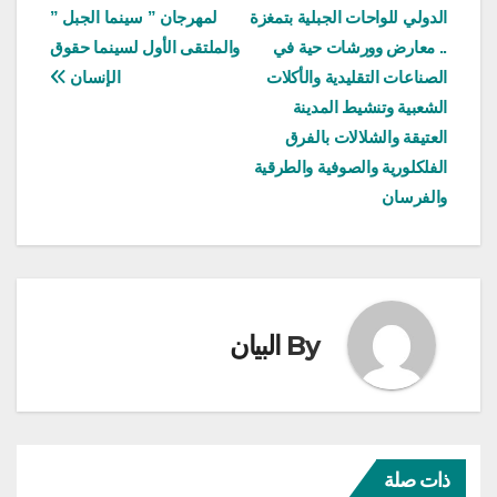
الدولي للواحات الجبلية بتمغزة
لمهرجان ” سينما الجبل ”
المقالات
.. معارض وورشات حية في
والملتقى الأول لسينما حقوق
الصناعات التقليدية والأكلات
الإنسان
الشعبية وتنشيط المدينة
العتيقة والشلالات بالفرق
الفلكلورية والصوفية والطرقية
والفرسان
By
البيان
ذات صلة