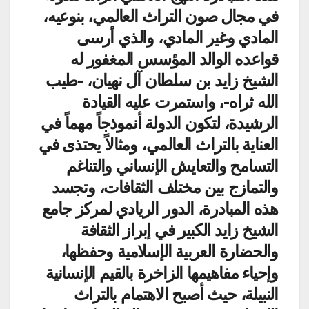
في مجال صون التراث العالمي، بنوعيه،
المادي وغير المادي، والذي أرسى
قواعده الوالد المؤسس المغفور له
الشيخ زايد بن سلطان آل نهيان، -طيب
الله ثراه-، واستمرت عليه القيادة
الرشيدة، لتكون الدولة أنموذجاً مهماً في
العناية بالتراث العالمي، ومثالاً يحتذى في
التسامح والتعايش الإنساني والتناغم
والتمازج بين مختلف الثقافات، وتجسد
هذه المبادرة، الدور الريادي لمركز جامع
الشيخ زايد الكبير في إبراز الثقافة
والحضارة العربية الإسلامية وحفظها،
وإحياء مفاهيمها الزاخرة بالقيم الإنسانية
النبيلة، حيث أصبح الاهتمام بالتراث