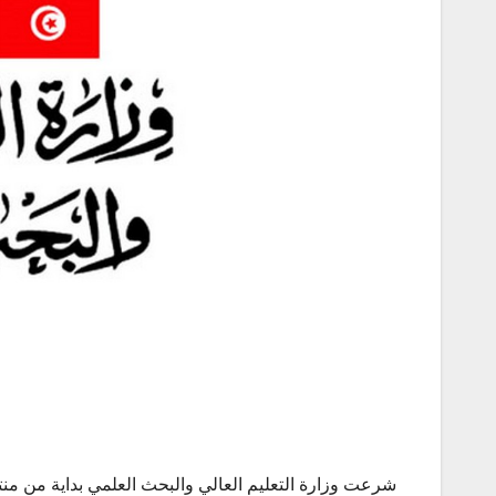
شرعت وزارة التعليم العالي والبحث العلمي بداية من منتصف 