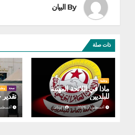
By
البيان
ذات صلة
وطنية
ماذا في اللائحة المهنية
صحة
وطني
للبلديين
تقدير 
أغسطس 7, 2026
البيان
أغسطس 6, 26