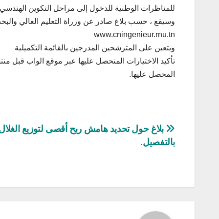
للمناظرات الوطنية للدخول إلى مراحل التكوين الهندسي لدورة
وسيقع ، حسب بلاغ صادر عن وزراة التعليم العالي والبحث
www.cningenieur.rnu.tn
ويتعين على المترشحين المدرجين بالقائمة التكميلية
المحصل عليها.
تصفّح
بلاغ حول تحديد هامش ربح أقصى لتوزيع الغلال
بالتفصيل.
المقالات