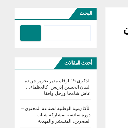
البحث
ن
أحدث المقالات
الذكرى 15 لوفاة مدير تحرير جريدة
البيان الحسين إدريس: كالعظماء…
عاش شامخا ورحل واقفا
الأكاديمية الوطنية لصناعة المحتوى –
دورة سادسة بمشاركة شباب
القصرين، المنستير والمهدية