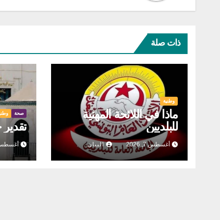
ذات صلة
وطنية
ماذا في اللائحة المهنية
صحة
وطني
للبلديين
تقدير 
أغسطس 7, 2026
البيان
أغسطس 6, 26