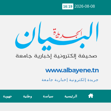
Ski
2026-08-08
16:19
t
conten
www.albayene.tn
جريدة إلكترونية إخبارية جامعة
الرئيسية
سياسة
وطنية
جهوية