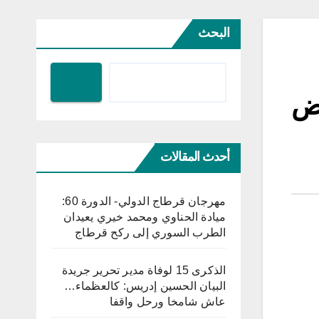
البحث
اض
أحدث المقالات
مهرجان قرطاج الدولي- الدورة 60:
ميادة الحناوي ومحمد خيري يعيدان
الطرب السوري إلى ركح قرطاج
الذكرى 15 لوفاة مدير تحرير جريدة
البيان الحسين إدريس: كالعظماء…
عاش شامخا ورحل واقفا