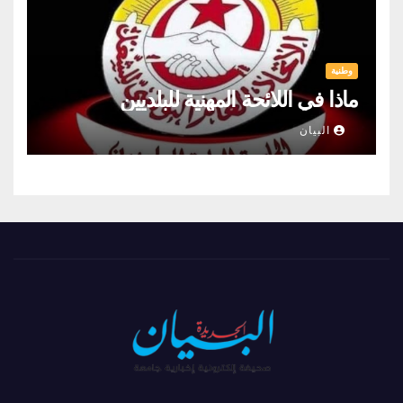
وطنية
ماذا في اللائحة المهنية للبلديين
البيان