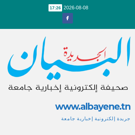
Ski
2026-08-08
17:26
t
conten
www.albayene.tn
جريدة إلكترونية إخبارية جامعة