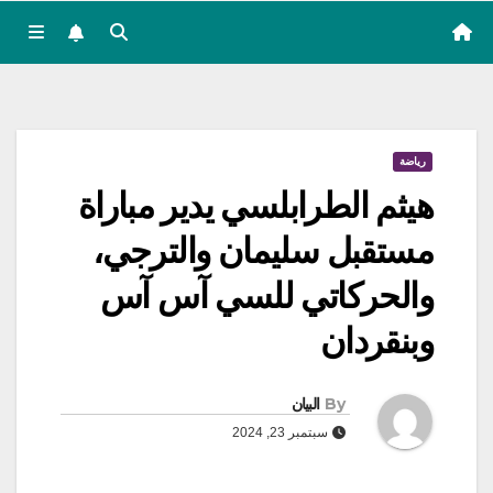
رياضة
هيثم الطرابلسي يدير مباراة
مستقبل سليمان والترجي،
والحركاتي للسي آس آس
وبنقردان
By
البيان
سبتمبر 23, 2024