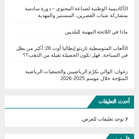
الأكاديمية الوطنية لصناعة المحتوى – دورة سادسة
بمشاركة شباب القصرين، المنستير والمهدية
ماذا في اللائحة المهنية للبلديين
الألعاب المتوسطية تارنتو إيطاليا أوت 26: أكثر من بطل
في السباحة، فهل تكون الحصيلة ثقيلة من الذهب؟؟
زغوان: الوالي يكرّم الرياضيين والجمعيات الرياضية
المتوّجة خلال موسم 2025-2026
أحدث التعليقات
لا توجد تعليقات للعرض.