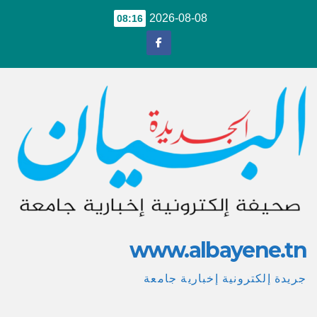
Ski
2026-08-08
08:16
t
conten
www.albayene.tn
جريدة إلكترونية إخبارية جامعة