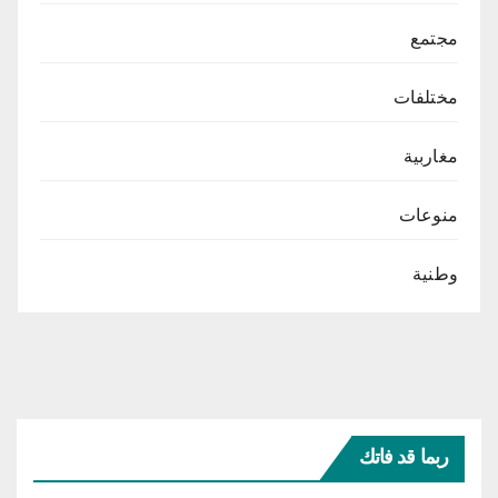
مجتمع
مختلفات
مغاربية
منوعات
وطنية
ربما قد فاتك