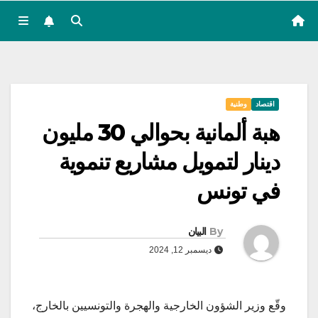
اقتصاد
وطنية
هبة ألمانية بحوالي 30 مليون
دينار لتمويل مشاريع تنموية
في تونس
By
البيان
ديسمبر 12, 2024
وقّع وزير الشؤون الخارجية والهجرة والتونسيين بالخارج،