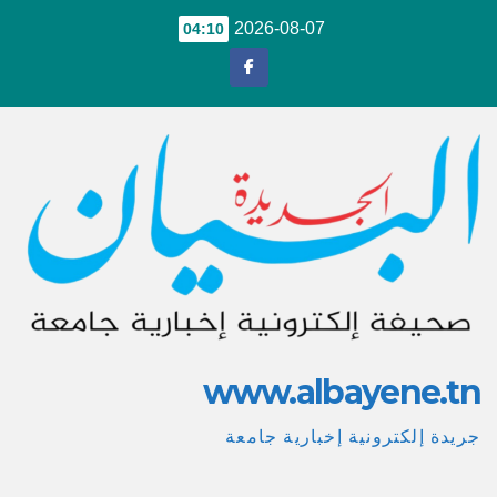
Ski
2026-08-07
04:10
t
conten
www.albayene.tn
جريدة إلكترونية إخبارية جامعة