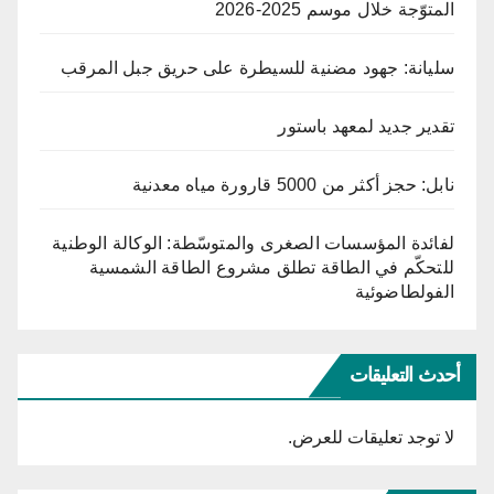
المتوّجة خلال موسم 2025-2026
سليانة: جهود مضنية للسيطرة على حريق جبل المرقب
تقدير جديد لمعهد باستور
نابل: حجز أكثر من 5000 قارورة مياه معدنية
لفائدة المؤسسات الصغرى والمتوسّطة: الوكالة الوطنية
للتحكّم في الطاقة تطلق مشروع الطاقة الشمسية
الفولطاضوئية
أحدث التعليقات
لا توجد تعليقات للعرض.