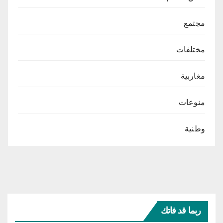
مجتمع
مختلفات
مغاربية
منوعات
وطنية
ربما قد فاتك