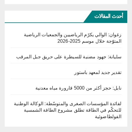
أحدث المقالات
زغوان: الوالي يكرّم الرياضيين والجمعيات الرياضية
المتوّجة خلال موسم 2025-2026
سليانة: جهود مضنية للسيطرة على حريق جبل المرقب
تقدير جديد لمعهد باستور
نابل: حجز أكثر من 5000 قارورة مياه معدنية
لفائدة المؤسسات الصغرى والمتوسّطة: الوكالة الوطنية
للتحكّم في الطاقة تطلق مشروع الطاقة الشمسية
الفولطاضوئية