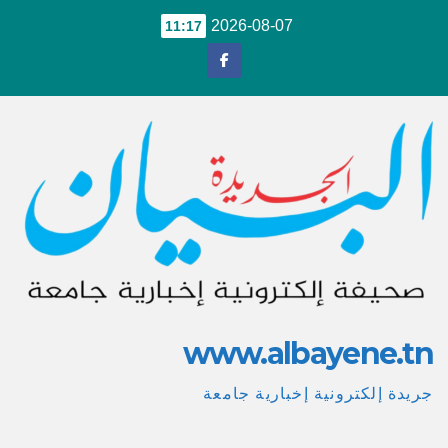
Ski
2026-08-07
11:17
t
conten
www.albayene.tn
جريدة إلكترونية إخبارية جامعة