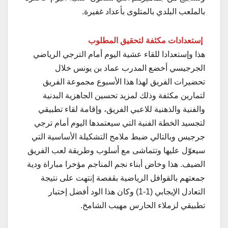
بالملعب البلدي بالمتلوى بأعداد غفيرة.
إستعدادات مكثفة لتحقيق المطلوب
هذا وإستعدادا للقاء عشية اليوم أمام الترجي الرياضي
الجرجيسي أخضع المدرب عماد بن يونس خلال
تحضيرات الفريق لهذا هذا الأسبوع مجموعة الفريق
لتمارين مكثفة وذلك لمزيد تحسين الجاهزية البدنية
والفنية والذهنية للاعبي الفريق، وإقامة لقاء تطبيقي
لتجسيد الخطة الفنية التي سيعتمدها اليوم أمام ترجي
جرجيس وبالتالي ضبط ملامح التشكيلة الأساسية التي
سيعوّل عليها وتتماشى مع أسلوب وطريقة لعب الفريق
الضيف. هذا وخاض أبناء نجم المناجم مؤخرا مباراة ودية
جمعتهم بالقوافل الرياضية بڨفصة إنتهت على نتيجة
التعادل الإيجابي (1-1) وكان هذا الود أفضل إختبار
تطبيقي لزملاء الحارس مهيب الشامخ.