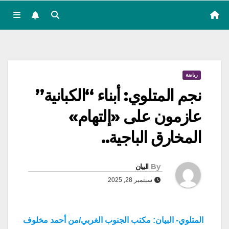
رياضة
نجم المتلوي: أبناء “الكبانية”
عازمون على «إلتهام»
المخارق الباجية..
By
البيان
سبتمبر 28, 2025
المتلوي- البيان: مكتب الجنوب الغربي/من أحمد مخلوف