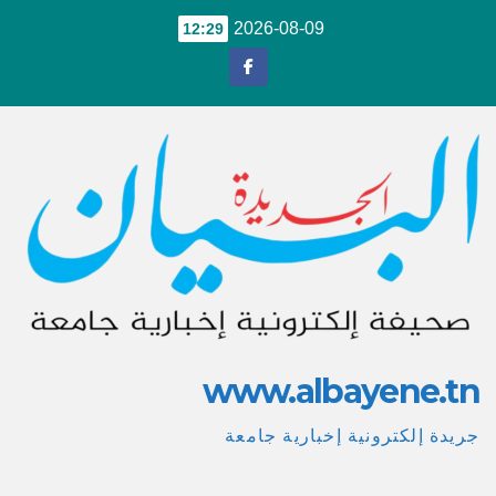
Ski
2026-08-09
12:29
t
conten
www.albayene.tn
جريدة إلكترونية إخبارية جامعة