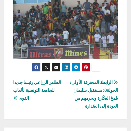
تصفّح
الرابطة المحترفة الأولى/
الطاهر الزراعي رئيسا جديدا
الجولة8: مستقبل سليمان
للجامعة التونسية لألعاب
المقالات
يلدغ العكّارة ويحرمهم من
القوى
العودة إلى الصّدارة