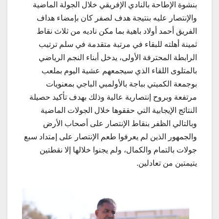
بنشوة الإطاحة بالنادي الإفريقي خلال الجولة الماضية
والإنتصار عليه بنتيجة هدف لصفر كان بإمضاء هداف
الفريق أحمد أولاد باهية بما مكن ناديه من ثلاث نقاط
ثمينة أهلته للبقاء في مرتبة متقدمة في سلم ترتيب
الرابطة المحترفة الأولى، يدخل أبناء النجم الرياضي
بالمتلوى اللقاء الذي سيجمعهم عشية اليوم بملعب
بوجمعة الكميتي بباجة بالأولمبي الباجي بمعنويات
مرتفعة وبروح إنتصارية عالية وذلك بهدف تأكيد حصيلة
النتائج الإيجابية التي حققوها خلال الجولات الماضية
وبالتالي الظفر بنقاط الإنتصار على أصحاب الأرض
والجمهور الذين لم يعرفوا طعم الإنتصار على إمتداد سبع
جولات بالتمام والكمال، ولم يجنوا خلالها إلا نقطتين
يتيمتين من تعادلين.