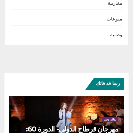
مغاربية
منوعات
وطنية
ربما قد فاتك
ثقافة وفن
مهرجان قرطاج الدولي- الدورة 60: