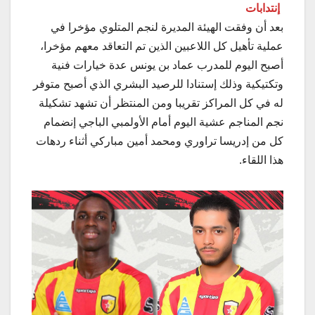
إنتدابات
بعد أن وفقت الهيئة المديرة لنجم المتلوي مؤخرا في
عملية تأهيل كل اللاعبين الذين تم التعاقد معهم مؤخرا،
أصبح اليوم للمدرب عماد بن يونس عدة خيارات فنية
وتكتيكية وذلك إستنادا للرصيد البشري الذي أصبح متوفر
له في كل المراكز تقريبا ومن المنتظر أن تشهد تشكيلة
نجم المناجم عشية اليوم أمام الأولمبي الباجي إنضمام
كل من إدريسا تراوري ومحمد أمين مباركي أثناء ردهات
هذا اللقاء.