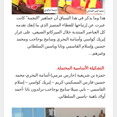
هذا وما يذكر في هذا السياق أن جماهير “النجمة” كانت
عبرت عن إرتياحها للعطاء المتميز الذي ما إنفك تقدمه
كل العناصر المنتدبة خلال الميركاتو الصيفي، على غرار
إيريك كواسي وأسامة البحري وسامح بوحاجب ومحمد
حسين وإسلام القاسمي ونانا وياسين السلطاني
وغيرهم…
التشكيلة الأساسية المحتملة.
حمزة بن شريفية (حارس مرمي)-أسامة البحري-محمد
حسين-فارس المسكيني-كريم – إيريك كواسي – إسلام
القاسمي – نابي سيلا-سامح بوحاجب-براندون نانا -أحمد
أولاد باهية -ياسين السلطاني.