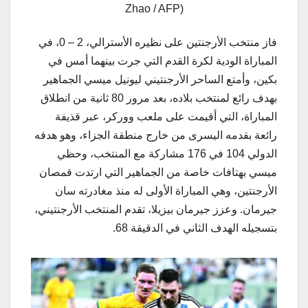
Zhao / AFP)
فاز منتخب الأرجنتين على نظيره الأسترالي، 2 – 0، في
المباراة الودية لكرة القدم التي جرت بينهما أمس في
بكين، وأمتع الساحر الأرجنتيني ليونيل ميسي الجماهير
بهدف رائع لمنتخب بلاده، بعد مرور 80 ثانية من انطلاق
المباراة، التي أقيمت على ملعب ووركر، عبر قذيفة
رائعة بقدمه اليسرى من خارج منطقة الجزاء، وهو هدفه
الدولي 104 في 176 مشاركة مع المنتخب، وحظي
ميسي بهتافات خاصة من الجماهير التي ارتدت قمصان
الأرجنتين، وهي المباراة الأولى له منذ مغادرته سان
جيرمان. وعزز جيرمان بيزيلا، تقدم المنتخب الأرجنتيني،
بتسجيله الهدف الثاني في الدقيقة 68.