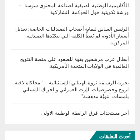
الأكاديمية الوطنية الصيفية لصناعة المحتوى سوسة –
ورشة تكوينية حول الحوكمة التشاركية
الرئيس السابق لنقابة أصحاب الصيدليات الخاصة: تعديل
أسعار الأدوية لم يُغطِّ الكلفة التي تتكبّدها الصيدلية
المركزية
أبطال عرب مرشحين بقوة للصعود على منصة التتويج
العالمية في الولايات المتحدة الأمريكية.
تجربة الرسامة ثروة الهنتاتي الإستثنائية – ” محاكاة لافتة
لروح وخصوصيات الإرث العمراني والحراك الإنساني
بلمسات أنثويٌة مدهشة”
آخر مستجدات فرق الرابطة الوطنية الاولى
أحدث التعليقات