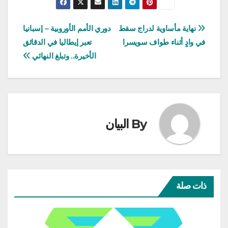
تصفّح
نهاية مأساوية لدراج سقط
دوري الأمم الأوروبية – إسبانيا
في وادٍ أثناء طواف سويسرا
تعبر إيطاليا في الدقائق
المقالات
الأخيرة.. وتبلغ النهائي
By
البيان
ذات صلة