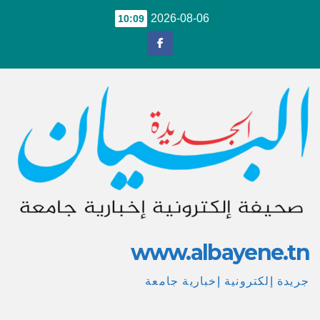
Ski
2026-08-06
10:09
t
conten
www.albayene.tn
جريدة إلكترونية إخبارية جامعة