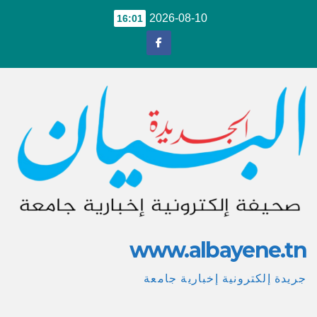
Ski
2026-08-10
16:01
t
conten
www.albayene.tn
جريدة إلكترونية إخبارية جامعة