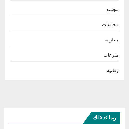
مجتمع
مختلفات
مغاربية
منوعات
وطنية
ربما قد فاتك