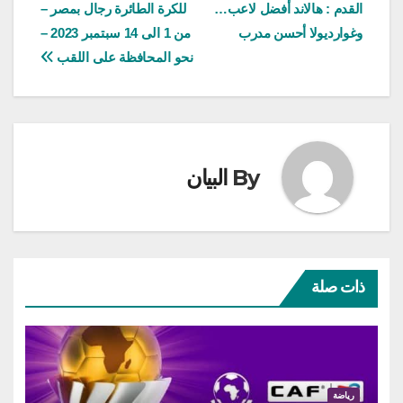
القدم : هالاند أفضل لاعب…
للكرة الطائرة رجال بمصر –
المقالات
وغوارديولا أحسن مدرب
من 1 الى 14 سبتمبر 2023 –
نحو المحافظة على اللقب
By
البيان
ذات صلة
رياضة