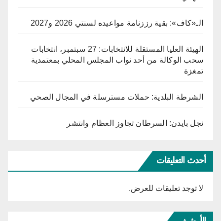
الـ«كاف»: بقية رززنامة مواعيده لسنتي 2026 و2027
الهيئة العليا المستقلة للانتخابات: 27 سبتمبر، انتخابات
سحب الوكالة من أحد نواب المجلس المحلي بمعتمدية
تمغزة
الشرطة البلدية: حملات مسترسلة في المجال الصحي
نجل بايدن: السرطان تجاوز العظام وانتشر
أحدث التعليقات
لا توجد تعليقات للعرض.
الأرشيف