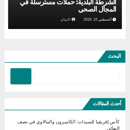
الشرطة البلدية: حملات مسترسلة في
المجال الصحي
أغسطس 10, 2026
البيان
البحث
أحدث المقالات
كأس إفريقيا للسيدات: الكاميرون والمالاوي في نصف
النهائي