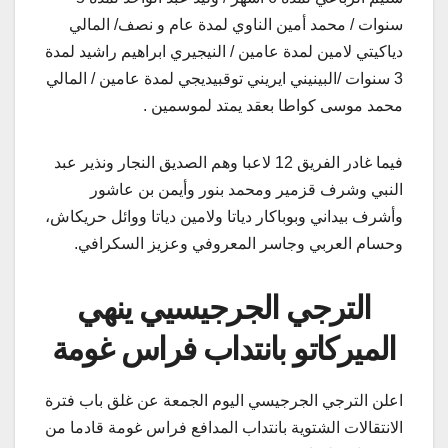
سنوات / محمد أمين الناوي لمدة عام و نصف/ المالي
دياكيتي لامين لمدة عامين / النيجيري ابراهيم راشيد لمدة
3 سنوات /البينيني ايريني توقبيديجي لمدة عامين / المالي
محمد موسى كواطا بعقد يمتد لموسمين .
فيما غادر الفريق 12 لاعبا وهم الصديق النجار ونذير عبد
النبي وشرف قزمير ومحمد بنور وأيمن بن عاشور
وأشرف بيداني وبوباكار دياتا ولامين دياتا ووائل حريكاش،
وحسام العربي وجاسر المعروفي وعزيز السكرافي.
الترجي الجرجيسيي ينهي
الميركاتو بانتداب فراس غومة
اعلن الترجي الجرجيسي اليوم الجمعة عن غلق باب فترة
الانتقالات الشتوية بانتداب المدافع فراس غومة قادما من