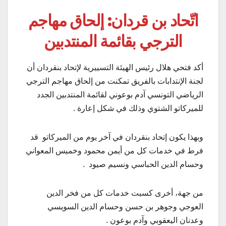
اتّحاد بن
قردان: إلحاق مهاجم
الترجي بقائمة المنتدبين
أكد فتحي هلال رئيس الهيئة التسييرية لإتحاد بنقردان أن
لجنة الإنتدابات بالفريق تمكنت من إلحاق مهاجم الترجي
الرياضي التونسي آدم بوعوني لقائمة المنتدبين الجدد
للميركاتو الشتوي وذلك في شكل إعارة .
وبهذا يكون إتحاد بنقردان في آخر يوم من الميركاتو قد
فرط في خدمات كل من أيمن محمود وخميس المعواني
وحسام الدين الحباسي ونسيم صيود .
من جهة، أخرى كسبت خدمات كل من فخر الدين
العوجي وجوهر بن حسن وحسام الدين السويسي
وعدنان اليعقوبي وآدم بوعون .