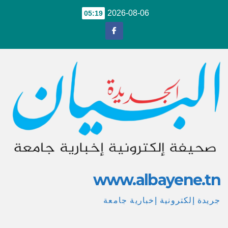
Ski
2026-08-06
05:19
t
conten
www.albayene.tn
جريدة إلكترونية إخبارية جامعة