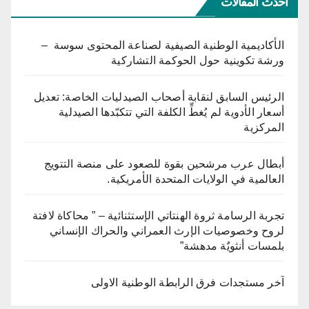
أحدث المقالات
الأكاديمية الوطنية الصيفية لصناعة المحتوى سوسة –
ورشة تكوينية حول الحوكمة التشاركية
الرئيس السابق لنقابة أصحاب الصيدليات الخاصة: تعديل
أسعار الأدوية لم يُغطِّ الكلفة التي تتكبّدها الصيدلية
المركزية
أبطال عرب مرشحين بقوة للصعود على منصة التتويج
العالمية في الولايات المتحدة الأمريكية.
تجربة الرسامة ثروة الهنتاتي الإستثنائية – ” محاكاة لافتة
لروح وخصوصيات الإرث العمراني والحراك الإنساني
بلمسات أنثويٌة مدهشة”
آخر مستجدات فرق الرابطة الوطنية الاولى