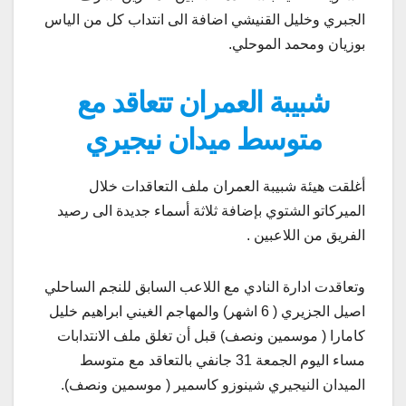
الجبري وخليل القنيشي اضافة الى انتداب كل من الياس
بوزيان ومحمد الموحلي.
شبيبة العمران تتعاقد مع
متوسط ميدان نيجيري
أغلقت هيئة شبيبة العمران ملف التعاقدات خلال
الميركاتو الشتوي بإضافة ثلاثة أسماء جديدة الى رصيد
الفريق من اللاعبين .
وتعاقدت ادارة النادي مع اللاعب السابق للنجم الساحلي
اصيل الجزيري ( 6 اشهر) والمهاجم الغيني ابراهيم خليل
كامارا ( موسمين ونصف) قبل أن تغلق ملف الانتدابات
مساء اليوم الجمعة 31 جانفي بالتعاقد مع متوسط
الميدان النيجيري شينوزو كاسمير ( موسمين ونصف).