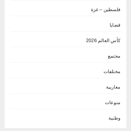
فلسطين – غزة
قضايا
كأس العالم 2026
مجتمع
مختلفات
مغاربية
منوعات
وطنية