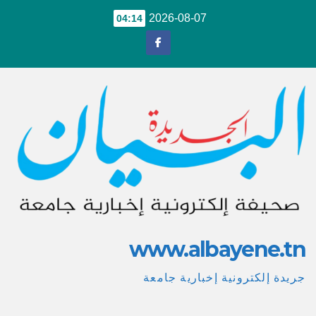
Ski
2026-08-07
04:14
t
conten
www.albayene.tn
جريدة إلكترونية إخبارية جامعة