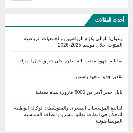
أحدث المقالات
زغوان: الوالي يكرّم الرياضيين والجمعيات الرياضية
المتوّجة خلال موسم 2025-2026
سليانة: جهود مضنية للسيطرة على حريق جبل المرقب
تقدير جديد لمعهد باستور
نابل: حجز أكثر من 5000 قارورة مياه معدنية
لفائدة المؤسسات الصغرى والمتوسّطة: الوكالة الوطنية
للتحكّم في الطاقة تطلق مشروع الطاقة الشمسية
الفولطاضوئية