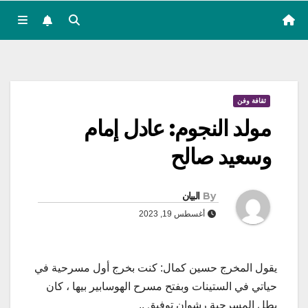
ثقافة وفن
مولد النجوم: عادل إمام
وسعيد صالح
By
البيان
أغسطس 19, 2023
يقول المخرج حسين كمال: كنت بخرج أول مسرحية في
حياتي في الستينات وبفتح مسرح الهوسابير بيها ، كان
بطل المسرحية رشوان توفيق ..