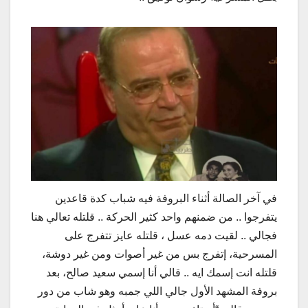
في آخر الصالة أثناء البروفة فيه شباب كدة قاعدين
يتفرجوا .. من ضمنهم واحد كثير الحركة .. قلتله تعالي هنا
فجالي .. لقيت دمه عسل ، قلتله عايز تتفرج على
المسرحية، إتفرج بس من غير أصوات ومن غير دوشة،
قلتله انت إسمك ايه .. قالي أنا إسمي سعيد صالح، بعد
بروفة المشهد الأول جالي اللي جمبه وهو شاب من دور