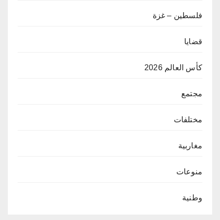
فلسطين – غزة
قضايا
كأس العالم 2026
مجتمع
مختلفات
مغاربية
منوعات
وطنية