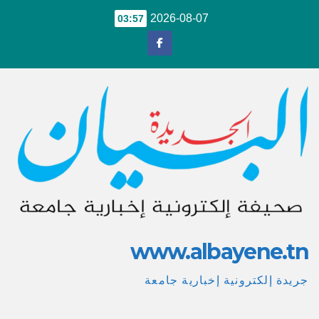
Ski
2026-08-07
03:57
t
conten
www.albayene.tn
جريدة إلكترونية إخبارية جامعة