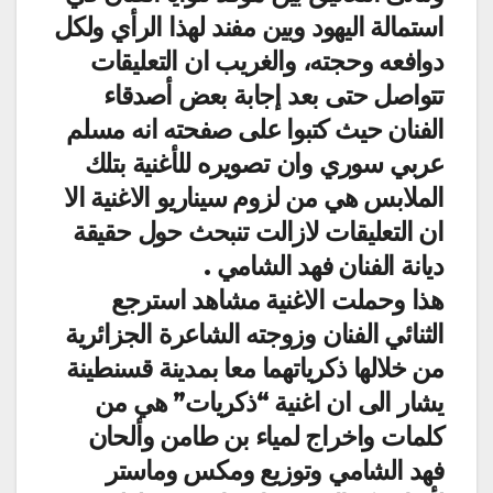
استمالة اليهود وبين مفند لهذا الرأي ولكل
دوافعه وحجته، والغريب ان التعليقات
تتواصل حتى بعد إجابة بعض أصدقاء
الفنان حيث كتبوا على صفحته انه مسلم
عربي سوري وان تصويره للأغنية بتلك
الملابس هي من لزوم سيناريو الاغنية الا
ان التعليقات لازالت تنبحث حول حقيقة
ديانة الفنان فهد الشامي .
هذا وحملت الاغنية مشاهد استرجع
الثنائي الفنان وزوجته الشاعرة الجزائرية
من خلالها ذكرياتهما معا بمدينة قسنطينة
يشار الى ان اغنية “ذكريات” هي من
كلمات واخراج لمياء بن طامن وألحان
فهد الشامي وتوزيع ومكس وماستر