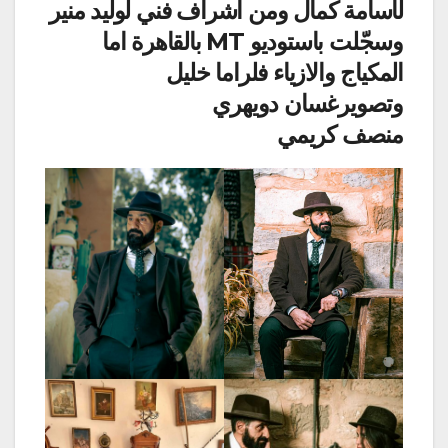
لأسامة كمال ومن اشراف فني لوليد منير
وسجّلت باستوديو MT بالقاهرة اما
المكياج والازياء فلراما خليل
وتصويرغسان دويهري
منصف كريمي