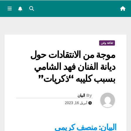
ثقافة وفن
موجة من الانتقادات حول
ديانة الفنان فهد الشامي
بسبب كليبه “ذكريات”
By
البيان
أبريل 16, 2023
البيان: منصف كريمي