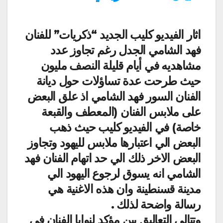
اثار الفيديو كليب الجديد “ذكريات” للفنان
فهد الشامي الجدل رغم تجاوز عدد
مشاهديه في أيام قليلة النصف مليون
حيث طرحت عدة تساؤلات حول ديانة
الفنان السور فهد الشامي اذ علق البعض
على ملابس الفنان (المعطف والقبعة
خاصة) في الفيديو كليب حيث ذهب
البعض الي اعتبارها ملابس لليهود وتجاوز
البعض الاخر ذلك الي حد اتهام الفنان فهد
الشامي انه يسوق لرجوع اليهود الي
مدينة قسنطينة وان هذه الاغنية هي
رسالة واضحة لذلك .
وتتالى التعاليق بين مؤكد لنوايا الفنان في