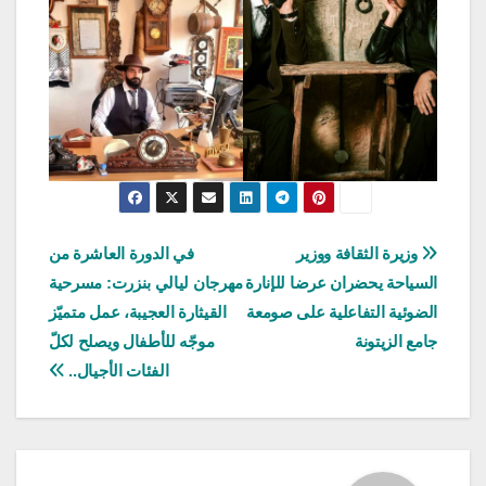
تصفّح
وزيرة الثقافة ووزير
في الدورة العاشرة من
السياحة يحضران عرضا للإنارة
مهرجان ليالي بنزرت: مسرحية
المقالات
الضوئية التفاعلية على صومعة
القيثارة العجيبة، عمل متميّز
جامع الزيتونة
موجّه للأطفال ويصلح لكلّ
الفئات الأجيال..