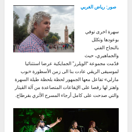
صور: رياض الغربي
سهرة اخرى توفي
بوعودها وتكلل
بالنجاح الفني
والجماهيري، حيث
قدّمت مجموعة “الويلرز” الجمايكية عرضا استثنائيا
لموسيقى الريڤي عادت بنا الى زمن الأسطورة «بوب
مارلي» تفاعل معها الجمهور لحظة بلحظة طيلة السهرة
واهتز لها رقصا على الإيقاعات المتصاعدة من آلة الڤيتار
والتي صدحت على كامل أرجاء المسرح الأثري بقرطاج.