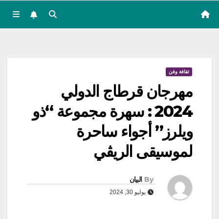
ثقافة وفن
مهرجان قرطاج الدولي
2024 : سهرة مجموعة “ذو
ويلرز” أجواء ساحرة
لموسيقى الريڤي
By
البيان
يوليو 30, 2024