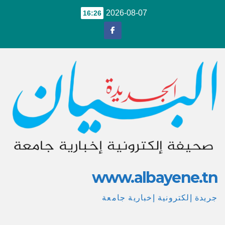
Ski
2026-08-07
16:26
t
conten
www.albayene.tn
جريدة إلكترونية إخبارية جامعة