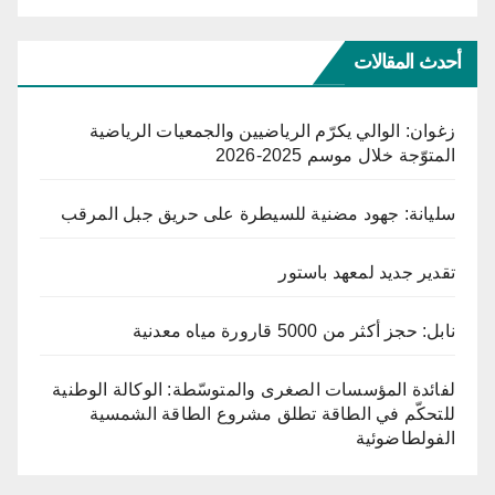
أحدث المقالات
زغوان: الوالي يكرّم الرياضيين والجمعيات الرياضية
المتوّجة خلال موسم 2025-2026
سليانة: جهود مضنية للسيطرة على حريق جبل المرقب
تقدير جديد لمعهد باستور
نابل: حجز أكثر من 5000 قارورة مياه معدنية
لفائدة المؤسسات الصغرى والمتوسّطة: الوكالة الوطنية
للتحكّم في الطاقة تطلق مشروع الطاقة الشمسية
الفولطاضوئية