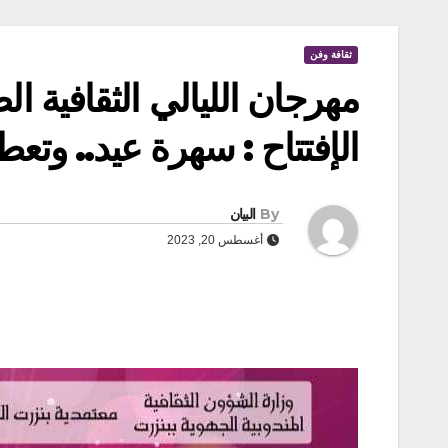
ثقافة وفن
مهرجان الليالي الثقافية ا
الإفتتاح : سهرة عيد.. و
By
البيان
أغسطس 20, 2023