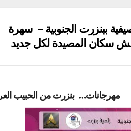
لصيفية ببنزرت الجنوبية – سهرة
تعطش سكان المصيدة لكل جديد
مهرجانات… بنزرت من الحبيب العر