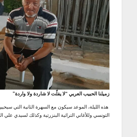
زميلنا الحبيب العربي “لا يفلّت لا شاردة ولا واردة”
هذه الليلة، الموعد سيكون مع السهرة الثانية التي سيحي
التونسي وللأغاني التراثية البنزرتية وكذلك لسيدي علي 