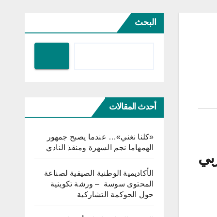
البحث
أحدث المقالات
«كلنا نغني»… عندما يصبح جمهور
الهمهاما نجم السهرة ومنقذ النادي
بي
الأكاديمية الوطنية الصيفية لصناعة
المحتوى سوسة – ورشة تكوينية
حول الحوكمة التشاركية