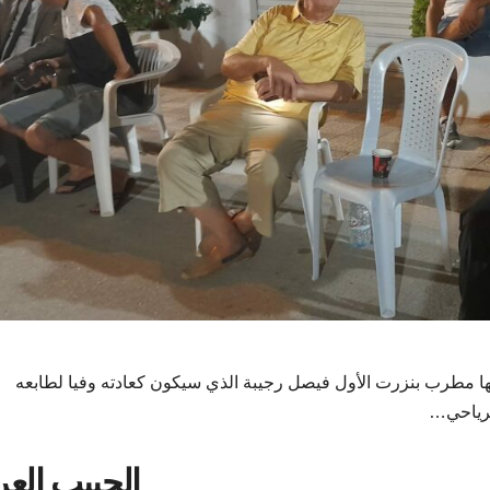
يها مطرب بنزرت الأول فيصل رجيبة الذي سيكون كعادته وفيا لطابعه
الرياحي…
الحبيب العر