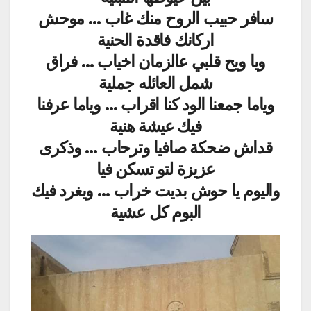
سافر حبيب الروح منك غاب … موحش
اركانك فاقدة الحنية
ويا ويح قلبي عالزمان اخياب … فراق
شمل العائله جملية
وياما جمعنا الود كنا اقراب … وياما عرفنا
فيك عيشة هنية
قداش ضحكة صافيا وترحاب … وذكرى
عزيزة لتو تسكن فيا
واليوم يا حوش بديت خراب … ويغرد فيك
البوم كل عشية