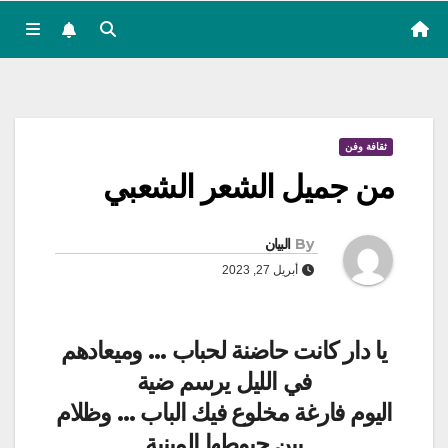
ثقافة وفن
من جميل الشعر الشعبي
By
البيان
أبريل 27, 2023
يا دار كانت حاضنة لحباب … وميعادهم
في الليل يرسم ضية
اليوم فارغة مخلوع فيك الباب … وظلام
بين حيوطها المبنية