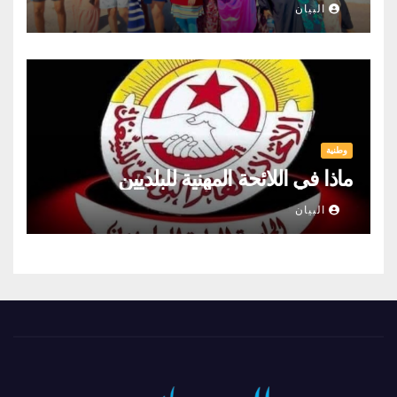
البيان
وطنية
ماذا في اللائحة المهنية للبلديين
البيان