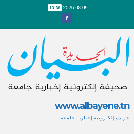
Ski
2026-08-09
13:39
t
conten
www.albayene.tn
جريدة إلكترونية إخبارية جامعة