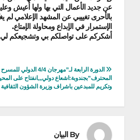
عن جديد الأعمال التي بها ولها أعيش وعلي
بالأحرى تغييبي عن المشهد الإعلامي لم ي
الإستمرار في الإبداع ومحاولة الإمتاع.
أشكركم على تواصلكم بي وتشجيعكم لي
تصفّح
الدورة الرابعة لـ”مهرجان 4/4 الدولي للمسرح
المحترف”بجندوبة:اشعاع دولي,,,انفتاح على المح
المقالات
وتكريم للمبدعين باشراف وزيرة الشؤون الثقافية
By
البيان